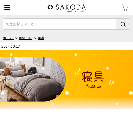
何かお探しですか？
ホーム
>
店舗一覧
>
寝具
2024.10.17