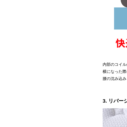
内部のコイル
横になった際
腰の沈み込み
3. リバ