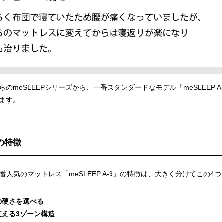
のmeSLEEPシリーズから、一番スタンダードなモデル「meSLEEP A
ます。
Pの特徴
一番人気のマットレス「meSLEEP A-9」の特徴は、大きく分けてこの4
みの硬さを選べる
を支える3ゾーン構造