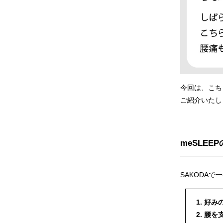
今回は、こちら
ご紹介いたし
meSLEE
SAKODAで
1. 好
2. 腰