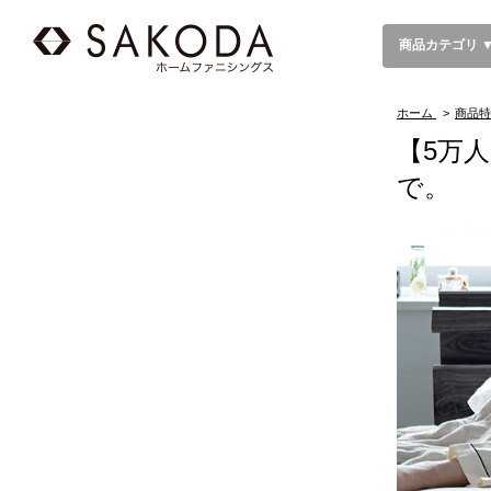
商品カテゴリ 
ホーム
>
商品特
【5万
で。