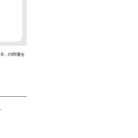
-9」の特徴を
つ。