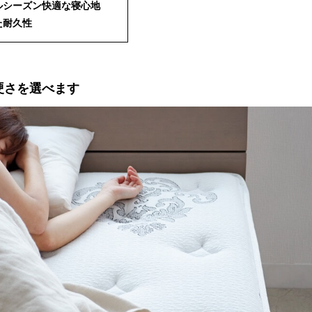
ールシーズン快適な寝心地
れた耐久性
の硬さを選べます