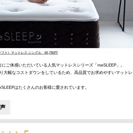
9（ソフト）マットレス シングル 65,780円
方にご体感いただいている人気マットレスシリーズ「meSLEEP」。
り大幅なコストダウンをしているため、高品質でお求めやすいマットレ
eSLEEPはたくさんのお客様に愛されています。
声