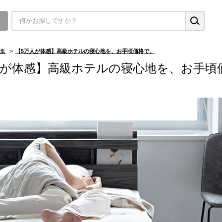
▼
集
>
【5万人が体感】高級ホテルの寝心地を、お手頃価格で。
人が体感】高級ホテルの寝心地を、お手頃