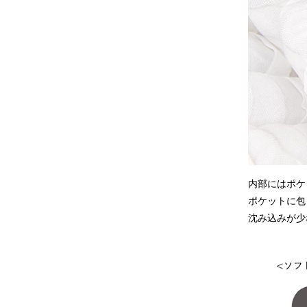
内部にはポケ
ポケットに包
沈み込みが少