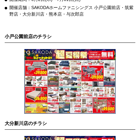
開催店舗：SAKODAホームファニシングス 小戸公園前店・筑紫
野店・大分新川店・熊本店・与次郎店
小戸公園前店のチラシ
大分新川店のチラシ