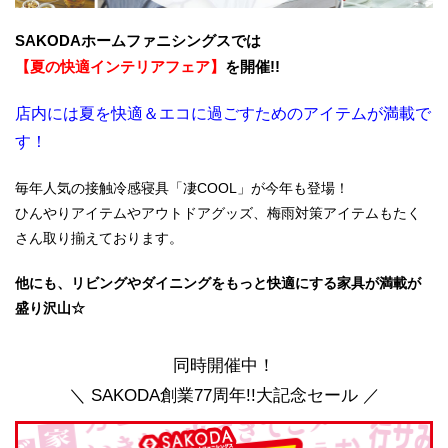
SAKODAホームファニシングスでは
【夏の快適インテリアフェア】
を開催!!
店内には夏を快適＆エコに過ごすためのアイテムが満載で
す！
毎年人気の接触冷感寝具「凄COOL」が今年も登場！
ひんやりアイテムやアウトドアグッズ、梅雨対策アイテムもたく
さん取り揃えております。
他にも、リビングやダイニングをもっと快適にする家具が満載が
盛り沢山☆
同時開催中！
＼ SAKODA創業77周年!!大記念セール ／