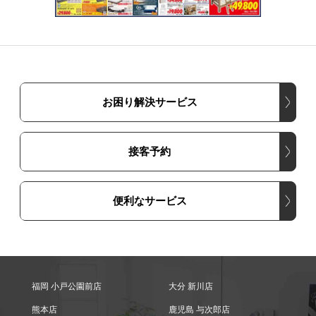
お困り解決サービス
接客予約
便利なサービス
福岡 小戸公園前店
大分 新川店
熊本店
鹿児島 与次郎店