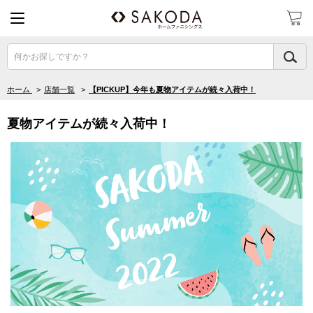
何かお探しですか？
ホーム
>
店舗一覧
>
【PICKUP】今年も夏物アイテムが続々入荷中！
夏物アイテムが続々入荷中！