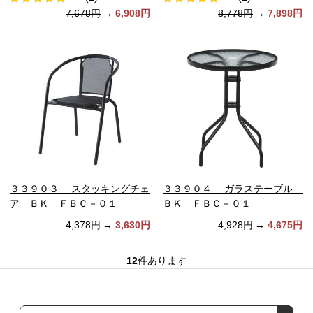
7,678円
→
6,908円
8,778円
→
7,898円
３３９０３ スタッキングチェ
３３９０４ ガラステーブル
ア ＢＫ ＦＢＣ－０１
ＢＫ ＦＢＣ－０１
4,378円
→
3,630円
4,928円
→
4,675円
12
件あります