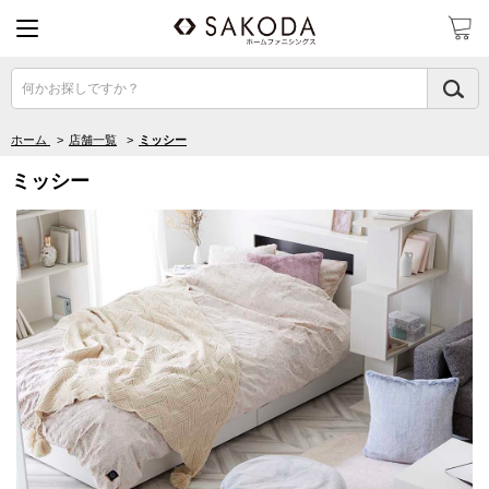
何かお探しですか？
ホーム
>
店舗一覧
>
ミッシー
ミッシー