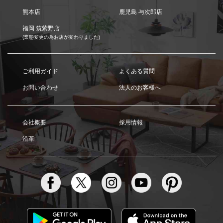
熊本店
鹿児島 与次郎店
福岡 筑紫野店
(業態変更の為お店が変わりました)
ご利用ガイド
よくある質問
お問い合わせ
法人のお客様へ
会社概要
採用情報
沿革