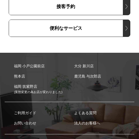
接客予約
便利なサービス
福岡 小戸公園前店
大分 新川店
熊本店
鹿児島 与次郎店
福岡 筑紫野店
(業態変更の為お店が変わりました)
ご利用ガイド
よくある質問
お問い合わせ
法人のお客様へ