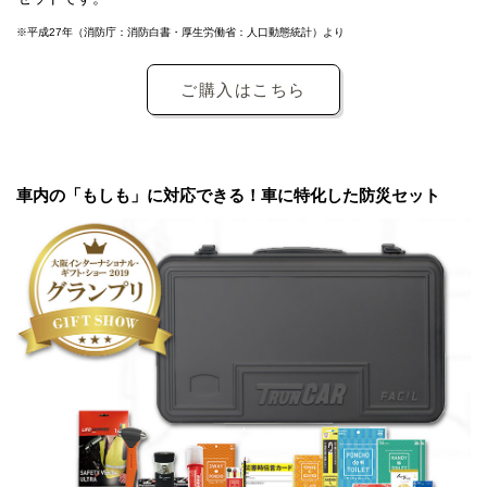
※平成27年（消防庁：消防白書・厚生労働省：人口動態統計）より
ご購入はこちら
車内の「もしも」に対応できる！車に特化した防災セット