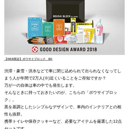
【WEB限定】ボウサイブロック BK
渋滞・豪雪・洪水などで車に閉じ込められて出られなくなってし
まう人が年間で2万人(※)近くいることをご存知ですか？
万が一の自体は車の中でも発生します。
そんなときに持っておきたいのが、こちらの「ボウサイブロッ
ク」。
黒を基調としたシンプルなデザインで、車内のインテリアとの相
性も抜群。
携帯トイレや保存クッキーなど、必要なアイテムを厳選した12点
セットです。