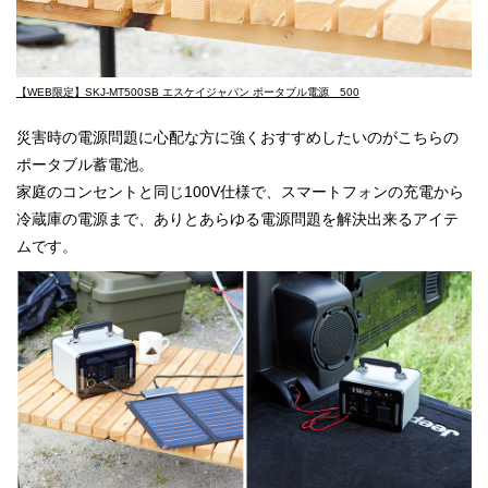
【WEB限定】SKJ-MT500SB エスケイジャパン ポータブル電源 500
災害時の電源問題に心配な方に強くおすすめしたいのがこちらの
ポータブル蓄電池。
家庭のコンセントと同じ100V仕様で、スマートフォンの充電から
冷蔵庫の電源まで、ありとあらゆる電源問題を解決出来るアイテ
ムです。