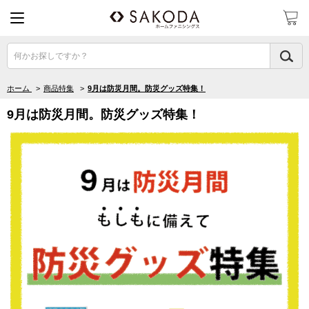
何かお探しですか？
ホーム
>
商品特集
>
9月は防災月間。防災グッズ特集！
9月は防災月間。防災グッズ特集！