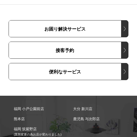
お困り解決サービス
接客予約
便利なサービス
福岡 小戸公園前店
大分 新川店
熊本店
鹿児島 与次郎店
福岡 筑紫野店
(業態変更の為お店が変わりました)