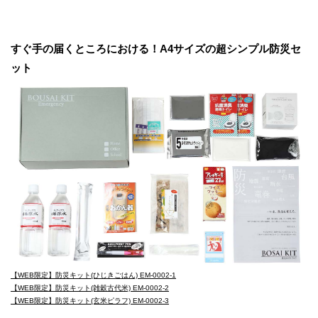
すぐ手の届くところにおける！A4サイズの超シンプル防災セ
ット
【WEB限定】防災キット(ひじきごはん) EM-0002-1
【WEB限定】防災キット(雑穀古代米) EM-0002-2
【WEB限定】防災キット(玄米ピラフ) EM-0002-3