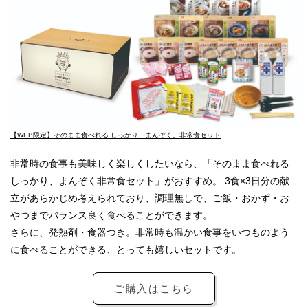
【WEB限定】そのまま食べれる しっかり、まんぞく。非常食セット
非常時の食事も美味しく楽しくしたいなら、「そのまま食べれる
しっかり、まんぞく非常食セット」がおすすめ。 3食×3日分の献
立があらかじめ考えられており、調理無しで、ご飯・おかず・お
やつまでバランス良く食べることができます。
さらに、発熱剤・食器つき。非常時も温かい食事をいつものよう
に食べることができる、とっても嬉しいセットです。
ご購入はこちら