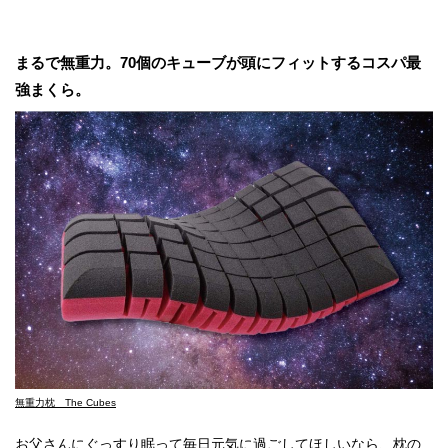
まるで無重力。70個のキューブが頭にフィットするコスパ最
強まくら。
無重力枕 The Cubes
お父さんにぐっすり眠って毎日元気に過ごしてほしいなら、枕の