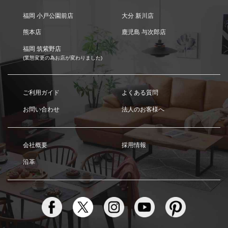
福岡 小戸公園前店
大分 新川店
熊本店
鹿児島 与次郎店
福岡 筑紫野店
(業態変更の為お店が変わりました)
ご利用ガイド
よくある質問
お問い合わせ
法人のお客様へ
会社概要
採用情報
沿革