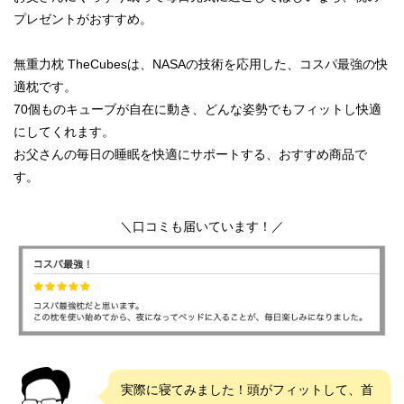
プレゼントがおすすめ。
無重力枕 TheCubesは、NASAの技術を応用した、コスパ最強の快
適枕です。
70個ものキューブが自在に動き、どんな姿勢でもフィットし快適
にしてくれます。
お父さんの毎日の睡眠を快適にサポートする、おすすめ商品で
す。
＼口コミも届いています！／
実際に寝てみました！頭がフィットして、首