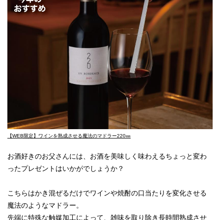
【WEB限定】ワインを熟成させる魔法のマドラー220㎜
お酒好きのお父さんには、お酒を美味しく味わえるちょっと変わ
ったプレゼントはいかがでしょうか？
こちらはかき混ぜるだけでワインや焼酎の口当たりを変化させる
魔法のようなマドラー。
先端に特殊な触媒加工によって、雑味を取り除き長時間熟成させ