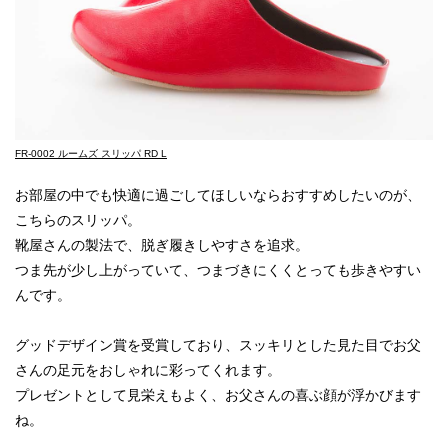
FR-0002 ルームズ スリッパ RD L
お部屋の中でも快適に過ごしてほしいならおすすめしたいのが、
こちらのスリッパ。
靴屋さんの製法で、脱ぎ履きしやすさを追求。
つま先が少し上がっていて、つまづきにくくとっても歩きやすい
んです。
グッドデザイン賞を受賞しており、スッキリとした見た目でお父
さんの足元をおしゃれに彩ってくれます。
プレゼントとして見栄えもよく、お父さんの喜ぶ顔が浮かびます
ね。