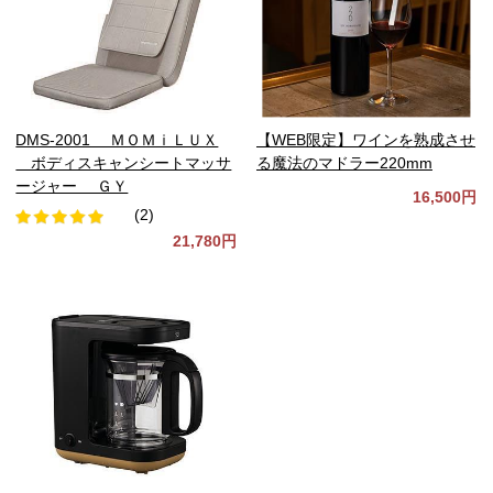
DMS-2001 ＭＯＭｉＬＵＸ
【WEB限定】ワインを熟成させ
ボディスキャンシートマッサ
る魔法のマドラー220mm
ージャー ＧＹ
16,500円
(2)
21,780円