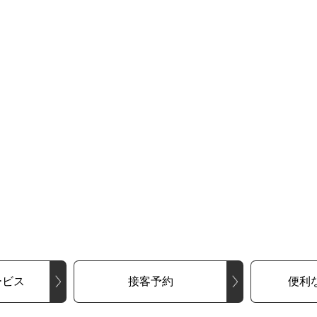
ービス
接客予約
便利