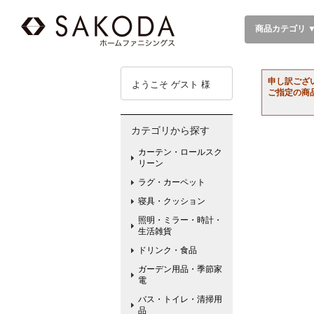
商品カテゴリ 
申し訳ござ
ようこそ ゲスト 様
ご指定の商
カテゴリから探す
カーテン・ロールスク
リーン
ラグ・カーペット
寝具・クッション
照明・ミラー・時計・
生活雑貨
ドリンク・食品
ガーデン用品・季節家
電
バス・トイレ・清掃用
品