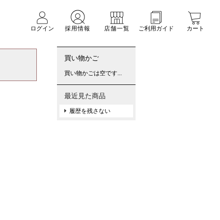
ログイン
採用情報
店舗一覧
ご利用ガイド
カート
買い物かご
買い物かごは空です...
最近見た商品
履歴を残さない