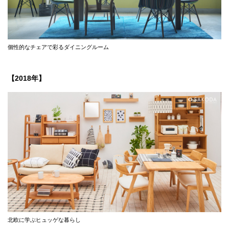
個性的なチェアで彩るダイニングルーム
【2018年】
北欧に学ぶヒュッゲな暮らし