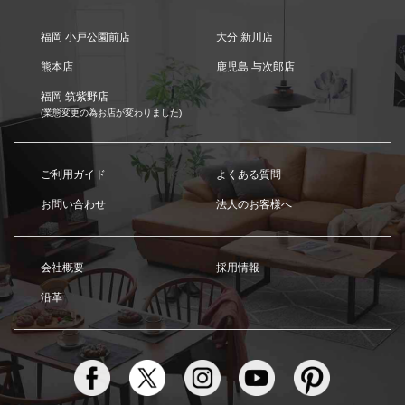
福岡 小戸公園前店
大分 新川店
熊本店
鹿児島 与次郎店
福岡 筑紫野店
(業態変更の為お店が変わりました)
ご利用ガイド
よくある質問
お問い合わせ
法人のお客様へ
会社概要
採用情報
沿革