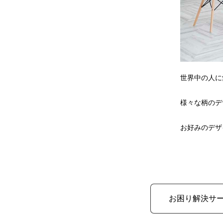
世界中の人に
様々な柄のデ
お好みのデザ
お困り解決サ