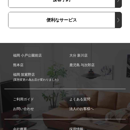
便利なサービス
福岡 小戸公園前店
大分 新川店
熊本店
鹿児島 与次郎店
福岡 筑紫野店
(業態変更の為お店が変わりました)
ご利用ガイド
よくある質問
お問い合わせ
法人のお客様へ
会社概要
採用情報