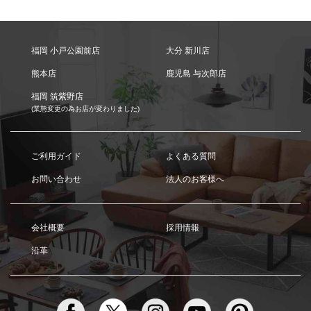
福岡 小戸公園前店
大分 新川店
熊本店
鹿児島 与次郎店
福岡 筑紫野店
(業態変更の為お店が変わりました)
ご利用ガイド
よくある質問
お問い合わせ
法人のお客様へ
会社概要
採用情報
沿革