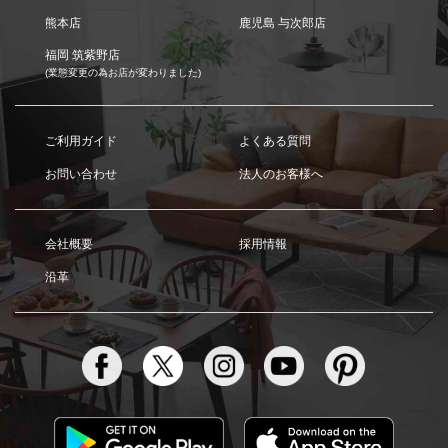
熊本店
鹿児島 与次郎店
福岡 筑紫野店
(業態変更の為お店が変わりました)
ご利用ガイド
よくある質問
お問い合わせ
法人のお客様へ
会社概要
採用情報
沿革