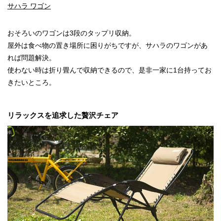
サハラ ワゴン
おそろいのワゴンは3段のタップリ収納。
屋外は食べ物の置き場所に困りがちですが、サハラのワゴンがあ
れば問題解決。
使わない時は折り畳んで収納できるので、是非一家に1台持ってお
きたいところ。
リラックスを追求した贅沢チェア