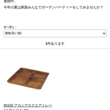
展開中。
今年の夏は家族みんなでガーデンパーティーをしてみませんか？
並べ替え：
1
件あります
30150 アカシアスクエアトレー