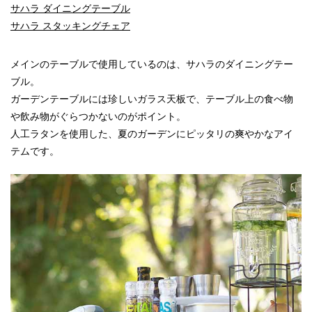
サハラ ダイニングテーブル
サハラ スタッキングチェア
メインのテーブルで使用しているのは、サハラのダイニングテー
ブル。
ガーデンテーブルには珍しいガラス天板で、テーブル上の食べ物
や飲み物がぐらつかないのがポイント。
人工ラタンを使用した、夏のガーデンにピッタリの爽やかなアイ
テムです。