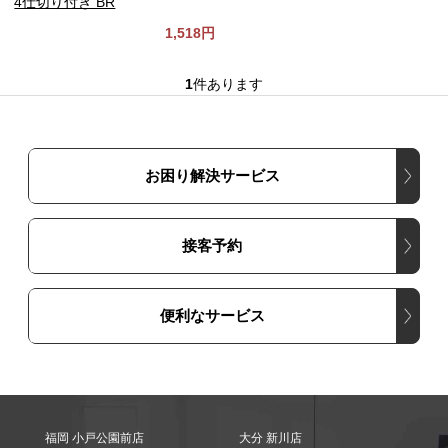
4仕切り付き BR
1,518円
1
件あります
お困り解決サービス
接客予約
便利なサービス
福岡 小戸公園前店
大分 新川店