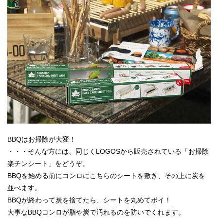
BBQはお掃除が大変！
・・・そんな方には、同じくLOGOSから販売されている「お掃除
楽チンシート」をどうぞ。
BBQを始める前にコンロにこちらのシートを敷き、その上に炭を
並べます。
BBQが終わって炭を捨てたら、シートを丸めてポイ！
大事なBBQコンロが脂や炭で汚れるのを防いでくれます。