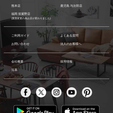
熊本店
鹿児島 与次郎店
福岡 筑紫野店
(業態変更の為お店が変わりました)
ご利用ガイド
よくある質問
お問い合わせ
法人のお客様へ
会社概要
採用情報
沿革