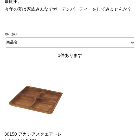
展開中。
今年の夏は家族みんなでガーデンパーティーをしてみませんか？
並べ替え：
1
件あります
30150 アカシアスクエアトレー