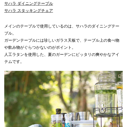
サハラ ダイニングテーブル
サハラ スタッキングチェア
メインのテーブルで使用しているのは、サハラのダイニングテー
ブル。
ガーデンテーブルには珍しいガラス天板で、テーブル上の食べ物
や飲み物がぐらつかないのがポイント。
人工ラタンを使用した、夏のガーデンにピッタリの爽やかなアイ
テムです。