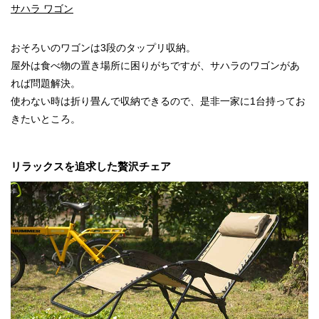
サハラ ワゴン
おそろいのワゴンは3段のタップリ収納。
屋外は食べ物の置き場所に困りがちですが、サハラのワゴンがあ
れば問題解決。
使わない時は折り畳んで収納できるので、是非一家に1台持ってお
きたいところ。
リラックスを追求した贅沢チェア