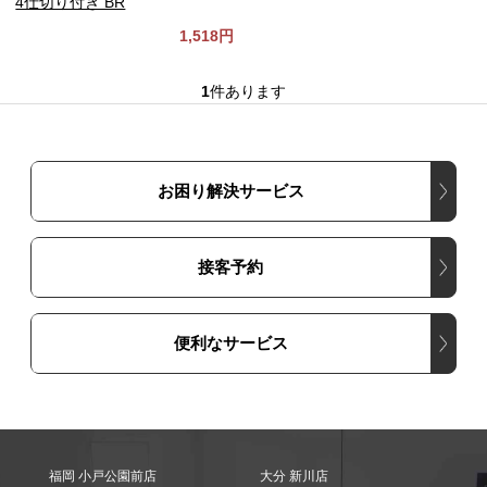
4仕切り付き BR
1,518円
1
件あります
お困り解決サービス
接客予約
便利なサービス
福岡 小戸公園前店
大分 新川店