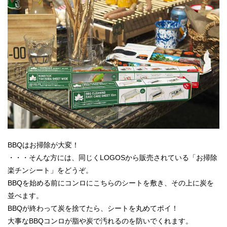
BBQはお掃除が大変！
・・・そんな方には、同じくLOGOSから販売されている「お掃除
楽チンシート」をどうぞ。
BBQを始める前にコンロにこちらのシートを敷き、その上に炭を
並べます。
BBQが終わって炭を捨てたら、シートを丸めてポイ！
大事なBBQコンロが脂や炭で汚れるのを防いでくれます。