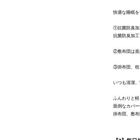
快適な睡眠を
①抗菌防臭加
抗菌防臭加工
②敷布団は底
③掛布団、枕
いつも清潔、
ふんわりと軽
面倒なカバー
掛布団、敷布