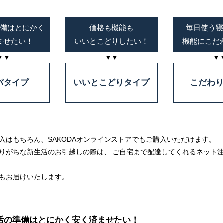
備はとにかく
価格も機能も
毎日使う
ませたい！
いいとこどりしたい！
機能にこだ
▼▼
▼▼
▼
パタイプ
いいとこどりタイプ
こだわ
入はもちろん、SAKODAオンラインストアでもご購入いただけます。
りがちな新生活のお引越しの際は、 ご自宅まで配達してくれるネット
もお届けいたします。
活の準備はとにかく安く済ませたい！