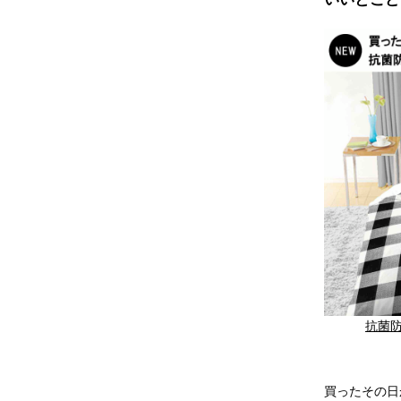
抗菌防
買ったその日