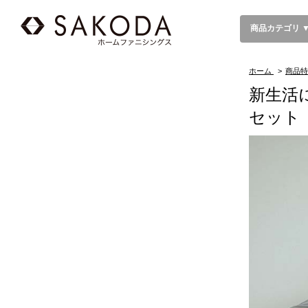
商品カテゴリ 
ホーム
>
商品特
新生活
セット