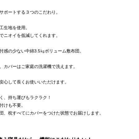
サポートする３つのこだわり。
工生地を使用。
でニオイを低減してくれます。
付感の少ない中綿3.5㎏ボリューム敷布団。
、カバーはご家庭の洗濯機で洗えます。
安心して長くお使いいただけます。
く、持ち運びもラクラク！
付けも不要。
団、枕すべてにカバーをつけた状態でお届けします。