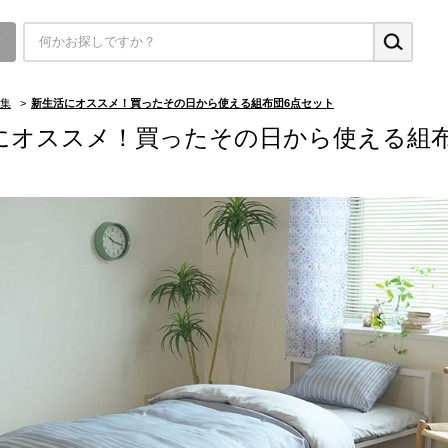
▼
集
>
新生活にオススメ！買ったその日から使える組布団6点セット
にオススメ！買ったその日から使える組布