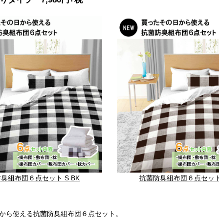
臭組布団６点セット S BK
抗菌防臭組布団６点セット 
から使える抗菌防臭組布団６点セット。