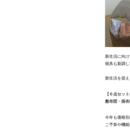
新生活に向け
寝具も新調し
新生活を迎え
【６点セット
敷布団・掛布
今年も価格別
ご予算や機能