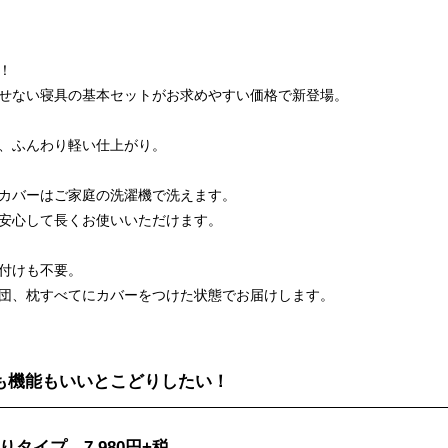
！
せない寝具の基本セットがお求めやすい価格で新登場。
、ふんわり軽い仕上がり。
カバーはご家庭の洗濯機で洗えます。
安心して長くお使いいただけます。
付けも不要。
団、枕すべてにカバーをつけた状態でお届けします。
も機能もいいとこどりしたい！
タイプ 7,980円+税