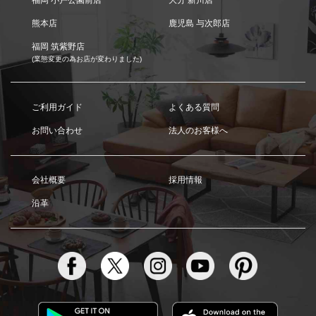
福岡 小戸公園前店
大分 新川店
熊本店
鹿児島 与次郎店
福岡 筑紫野店
(業態変更の為お店が変わりました)
ご利用ガイド
よくある質問
お問い合わせ
法人のお客様へ
会社概要
採用情報
沿革