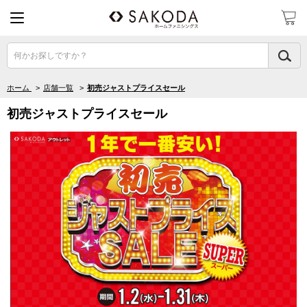
何かお探しですか？
ホーム
>
店舗一覧
>
初売ジャストプライスセール
初売ジャストプライスセール