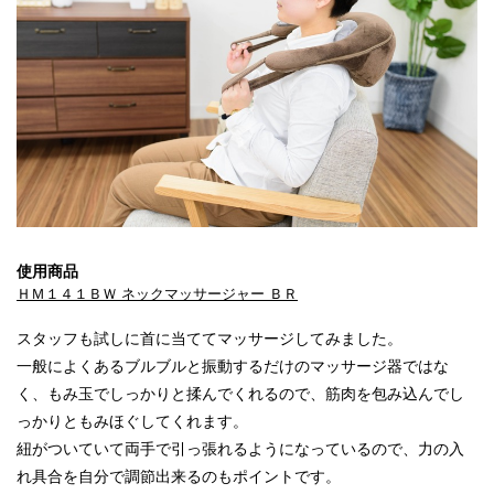
使用商品
ＨＭ１４１ＢＷ ネックマッサージャー ＢＲ
スタッフも試しに首に当ててマッサージしてみました。
一般によくあるブルブルと振動するだけのマッサージ器ではな
く、もみ玉でしっかりと揉んでくれるので、筋肉を包み込んでし
っかりともみほぐしてくれます。
紐がついていて両手で引っ張れるようになっているので、力の入
れ具合を自分で調節出来るのもポイントです。