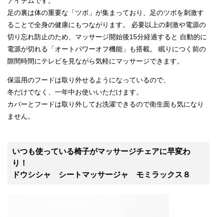
アイテムです。
足の裏は体の重要な「ツボ」が集まっており、足のツボを刺激す
ることで全身の健康にもつながります。 必要以上の刺激や電源の
切り忘れ防止のため、マッサージ開始後15分経過すると 自動的に
電源が切れる「オートパワーオフ機能」も搭載。 眠りにつく前の
隙間時間にテレビを見ながら気軽にマッサージできます。
保温用のフードは取り外せるようになっているので、
冬だけでなく、一年中お使いいただけます。
カバーとフードは取り外してお洗濯できるので衛生面も気になり
ません。
いつも使っている椅子がマッサージチェアに早変わ
り！
ドウシシャ シートマッサージャ モミラックス８