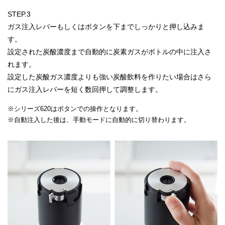
STEP.3
ガス注入レバーもしくはボタンを下までしっかりと押し込みま
す。
設定された炭酸濃度まで自動的に炭素ガスがボトルの中に注入さ
れます。
設定した炭酸ガス濃度よりも強い炭酸飲料を作りたい場合はさら
にガス注入レバーを短く数回押して調整します。
※シリーズ620はボタンでの操作となります。
※自動注入した後は、手動モードに自動的に切り替わります。