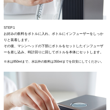
STEP.1
お好みの飲料をボトルに入れ、ボトルにインフューザーをしっか
りと装着します。
その後、マシンヘッドの下部にボトルをセットしたインフューザ
ーを差し込み、時計回りに回してボトルを本体にセットします。
※水は850mlまで、水以外の飲料は350mlまでを目安にしてください。