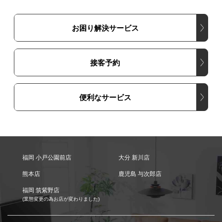
お困り解決サービス
接客予約
便利なサービス
福岡 小戸公園前店
大分 新川店
熊本店
鹿児島 与次郎店
福岡 筑紫野店
(業態変更の為お店が変わりました)