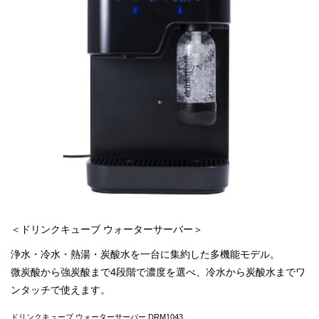
＜ドリンクキューブ ウォーターサーバー＞
浄水・冷水・熱湯・炭酸水を一台に集約した多機能モデル。
微炭酸から強炭酸まで4段階で濃度を選べ、冷水から炭酸水までワ
ンタッチで使えます。
ドリンクキューブ ウォーターサーバー DRM1043