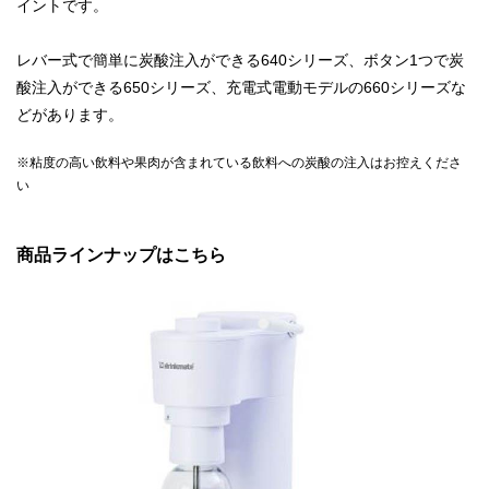
イントです。
レバー式で簡単に炭酸注入ができる640シリーズ、ボタン1つで炭
酸注入ができる650シリーズ、充電式電動モデルの660シリーズな
どがあります。
※粘度の高い飲料や果肉が含まれている飲料への炭酸の注入はお控えくださ
い
商品ラインナップはこちら