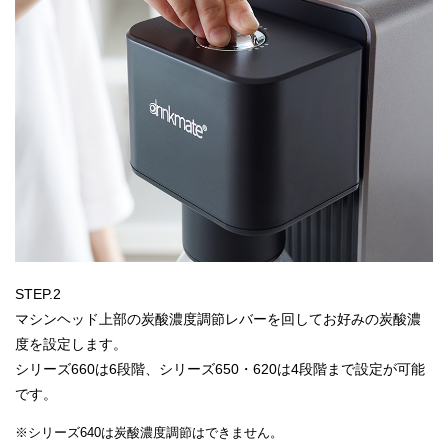
STEP.2
マシンヘッド上部の炭酸濃度調節レバーを回してお好みの炭酸濃
度を設定します。
シリーズ660は6段階、シリーズ650・620は4段階まで設定が可能
です。
※シリーズ640は炭酸濃度調節はできません。