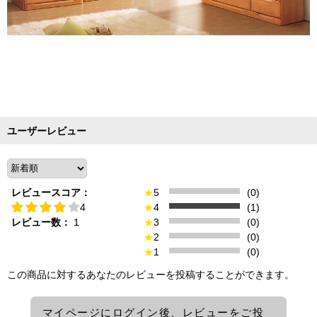
ユーザーレビュー
レビュースコア：
★
5
(0)
4
★
4
(1)
レビュー数：
1
★
3
(0)
★
2
(0)
★
1
(0)
この商品に対するあなたのレビューを投稿することができます。
マイページにログイン後、レビューをご投