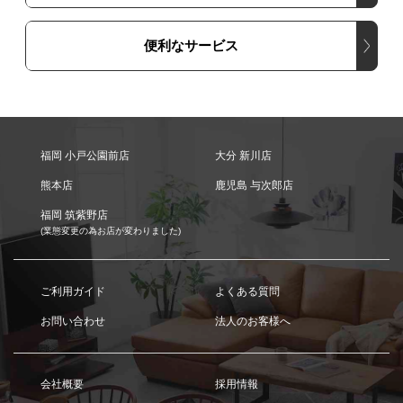
便利なサービス
福岡 小戸公園前店
大分 新川店
熊本店
鹿児島 与次郎店
福岡 筑紫野店
(業態変更の為お店が変わりました)
ご利用ガイド
よくある質問
お問い合わせ
法人のお客様へ
会社概要
採用情報