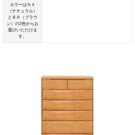
カラーはＮＡ
（ナチュラル）
とＢＲ（ブラウ
ン）の2色からお
選びいただけま
す。