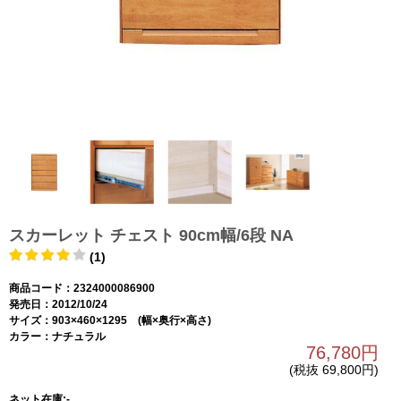
スカーレット チェスト 90cm幅/6段 NA
(1)
商品コード：2324000086900
発売日：2012/10/24
サイズ：903×460×1295 (幅×奥行×高さ)
カラー：ナチュラル
76,780円
(税抜 69,800円)
ネット在庫:-