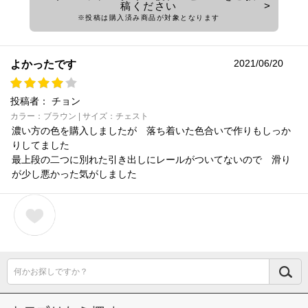
稿ください
※投稿は購入済み商品が対象となります
2021/06/20
よかったです
投稿者：
チョン
カラー：ブラウン | サイズ：チェスト
濃い方の色を購入しましたが 落ち着いた色合いで作りもしっか
りしてました
最上段の二つに別れた引き出しにレールがついてないので 滑り
が少し悪かった気がしました
何かお探しですか？