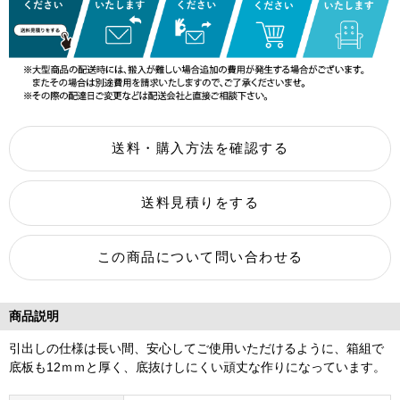
商品説明
引出しの仕様は長い間、安心してご使用いただけるように、箱組で
底板も12ｍｍと厚く、底抜けしにくい頑丈な作りになっています。