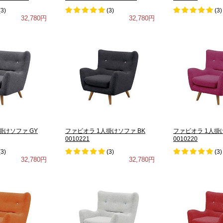
(
3
)
(
3
)
(
3
)
32,780円
32,780円
掛けソファ GY
ファビオラ 1人掛けソファ BK
ファビオラ 1人掛
0010221
0010220
(
3
)
(
3
)
(
3
)
32,780円
32,780円