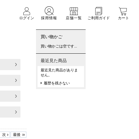
ログイン
採用情報
店舗一覧
ご利用ガイド
カート
買い物かご
買い物かごは空です...
最近見た商品
最近見た商品がありま
せん。
履歴を残さない
次
最後