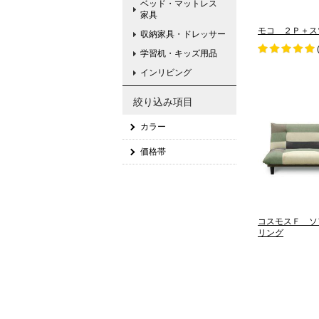
ベッド・マットレス
家具
モコ ２Ｐ＋ス
収納家具・ドレッサー
学習机・キッズ用品
インリビング
絞り込み項目
カラー
価格帯
コスモスＦ ソ
リング