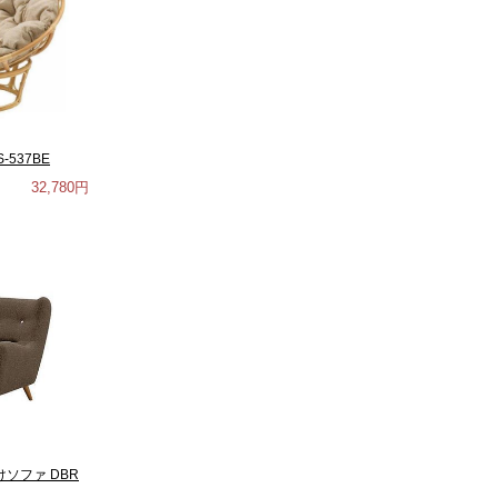
537BE
32,780円
けソファ DBR