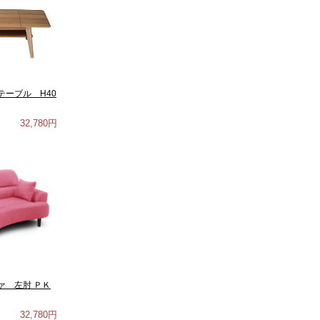
テーブル H40
32,780円
ァ 左肘 ＰＫ
32,780円