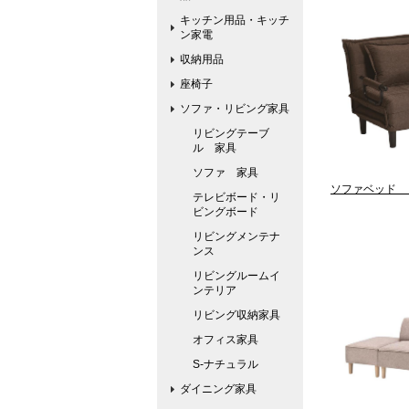
キッチン用品・キッチ
ン家電
収納用品
座椅子
ソファ・リビング家具
リビングテーブ
ル 家具
ソファ 家具
ソファベッド 
テレビボード・リ
ビングボード
リビングメンテナ
ンス
リビングルームイ
ンテリア
リビング収納家具
オフィス家具
S-ナチュラル
ダイニング家具