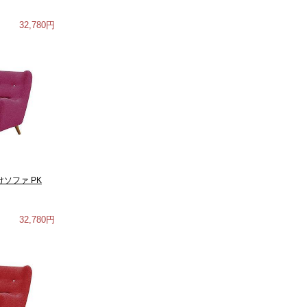
32,780円
けソファ PK
32,780円