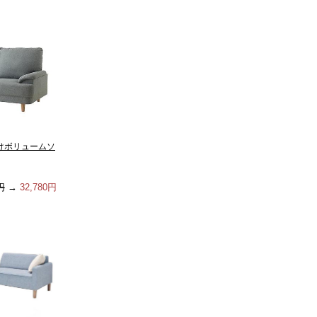
掛けボリュームソ
円
→
32,780円