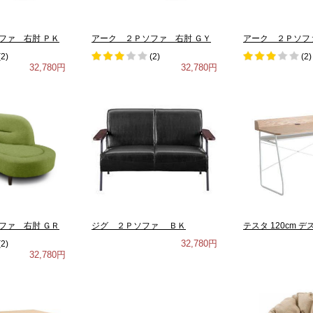
ファ 右肘 ＰＫ
アーク ２Ｐソファ 右肘 ＧＹ
アーク ２Ｐソフ
(
2
)
(
2
)
(
2
)
32,780円
32,780円
ファ 右肘 ＧＲ
ジグ ２Ｐソファ ＢＫ
テスタ 120cm デ
32,780円
(
2
)
32,780円