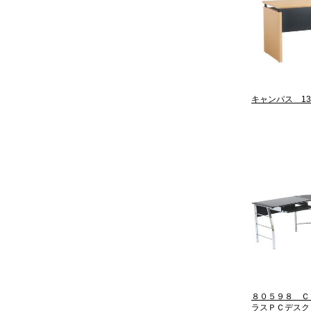
キャンパス 13
８０５９８ Ｃ
ラスＰＣデスク