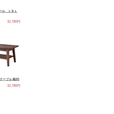
ール ＬＢＬ
32,780円
テーブル 幅95
32,780円