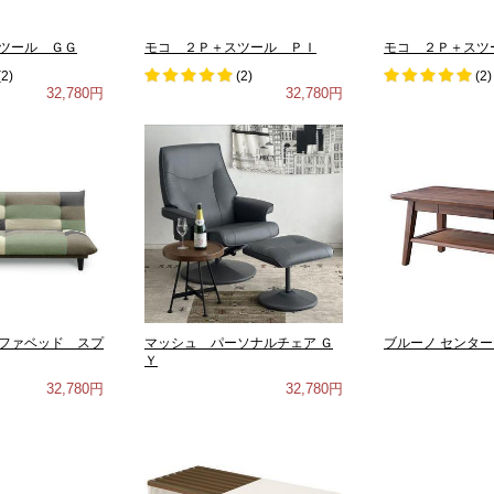
ツール ＧＧ
モコ ２Ｐ＋スツール ＰＩ
モコ ２Ｐ＋スツ
(
2
)
(
2
)
(
2
)
32,780円
32,780円
ファベッド スプ
マッシュ パーソナルチェア Ｇ
ブルーノ センター
Ｙ
32,780円
32,780円