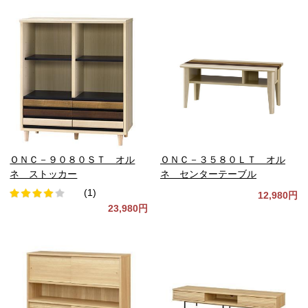
ＯＮＣ－９０８０ＳＴ オル
ＯＮＣ－３５８０ＬＴ オル
ネ ストッカー
ネ センターテーブル
(1)
12,980円
23,980円