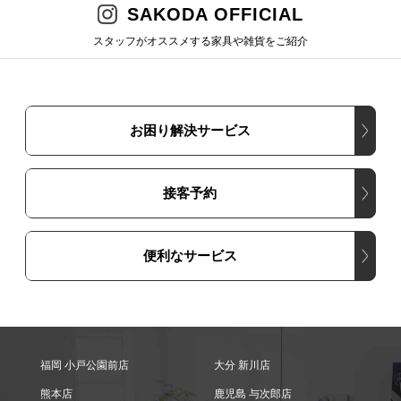
SAKODA OFFICIAL
スタッフがオススメする家具や雑貨をご紹介
お困り解決サービス
接客予約
便利なサービス
福岡 小戸公園前店
大分 新川店
熊本店
鹿児島 与次郎店