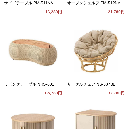
サイドテーブル PM-511NA
オープンシェルフ PM-512NA
16,280円
21,780円
リビングテーブル NRS-601
サークルチェア NS-537BE
65,780円
32,780円