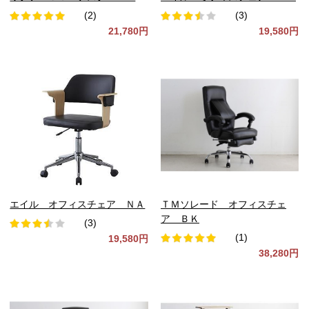
(2)
(3)
21,780円
19,580円
エイル オフィスチェア ＮＡ
ＴＭソレード オフィスチェ
ア ＢＫ
(3)
(1)
19,580円
38,280円