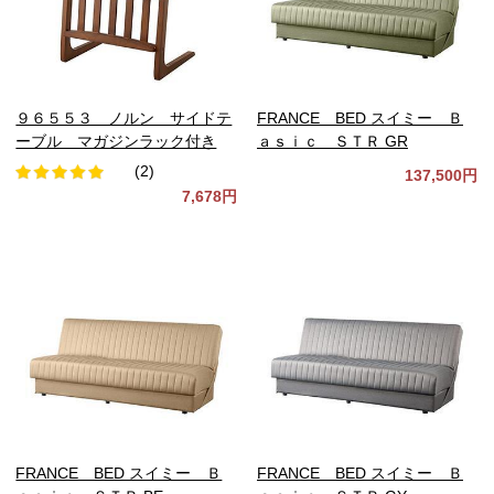
９６５５３ ノルン サイドテ
FRANCE BED スイミー Ｂ
ーブル マガジンラック付き
ａｓｉｃ ＳＴＲ GR
(2)
137,500円
7,678円
FRANCE BED スイミー Ｂ
FRANCE BED スイミー Ｂ