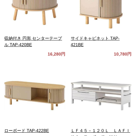
収納付き 円形 センターテーブ
サイドキャビネット TAP-
ル TAP-420BE
421BE
16,280円
10,780円
ローボード TAP-422BE
ＬＦ４５－１２０Ｌ ＬＡＦＩ