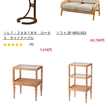
ＩＬＴ－２９８７ＢＲ ロータ
ソファ 2P NRS-503
ス サイドテーブル
65,780円
(4)
7,678円