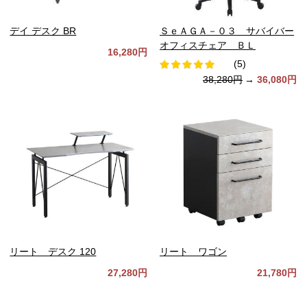
デイ デスク BR
ＳｅＡＧＡ－０３ サバイバー
オフィスチェア ＢＬ
16,280円
(5)
38,280円
→
36,080円
リート デスク 120
リート ワゴン
27,280円
21,780円