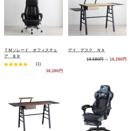
ＴＭソレード オフィスチェ
デイ デスク ＮＡ
ア ＢＲ
19,580円
→
16,280円
(1)
38,280円