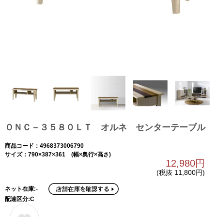
ＯＮＣ－３５８０ＬＴ オルネ センターテーブル
商品コード：4968373006790
サイズ：790×387×361 (幅×奥行×高さ)
12,980円
(税抜 11,800円)
ネット在庫:-
配達区分:C