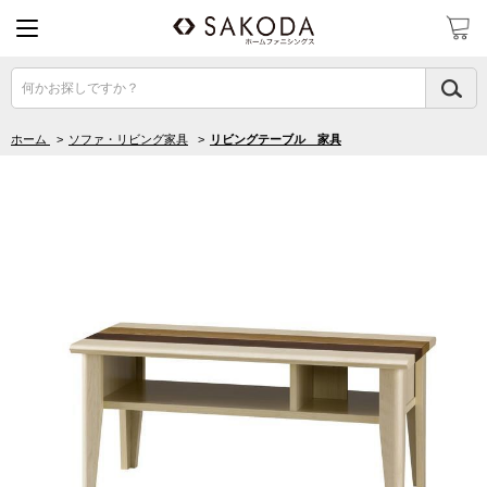
何かお探しですか？
ホーム
>
ソファ・リビング家具
>
リビングテーブル 家具