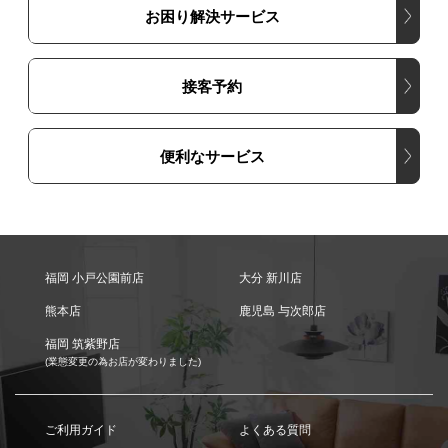
お困り解決サービス
接客予約
便利なサービス
福岡 小戸公園前店
大分 新川店
熊本店
鹿児島 与次郎店
福岡 筑紫野店
(業態変更の為お店が変わりました)
ご利用ガイド
よくある質問