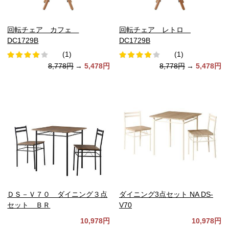
回転チェア カフェ
回転チェア レトロ
DC1729B
DC1729B
(1)
(1)
8,778円
→
5,478円
8,778円
→
5,478円
ＤＳ－Ｖ７０ ダイニング３点
ダイニング3点セット NA DS-
セット ＢＲ
V70
10,978円
10,978円