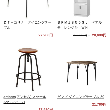
ＤＴ－コリナ ダイニングテー
ＢＲＭ１８５５ＳＬ ベアル
ブル
モ レンジ台 ＷＨ
27,280円
22,880円
→
20,680円
anthem(アンセム) スツール
ゲンブ ダイニングテーブル 80
ANS-2389 BR
21,780円
17,580円