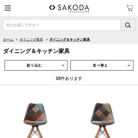
何かお探しですか？
ホーム
>
ダイニング家具
>
ダイニング＆キッチン家具
ダイニング＆キッチン家具
絞り込む
並べ替え
∨
∨
10
件あります