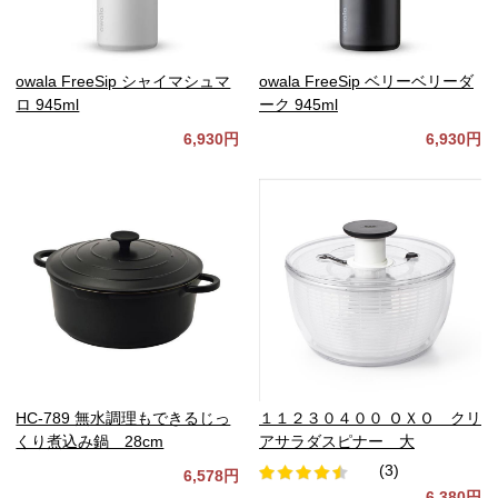
owala FreeSip シャイマシュマ
owala FreeSip ベリーベリーダ
ロ 945ml
ーク 945ml
6,930円
6,930円
HC-789 無水調理もできるじっ
１１２３０４００ ＯＸＯ クリ
くり煮込み鍋 28cm
アサラダスピナー 大
(3)
6,578円
6,380円