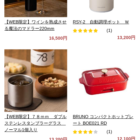
【WEB限定】ワインを熟成させ
RSY-2 自動調理ポット Ｗ
る魔法のマドラー220mm
(1)
13,200円
16,500円
【WEB限定】７８ｍｍ ダブル
BRUNO コンパクトホットプレ
ステンレスタンブラーグラス
ート BOE021 RD
ノーマル1個入り
(1)
12,100円
13,200円