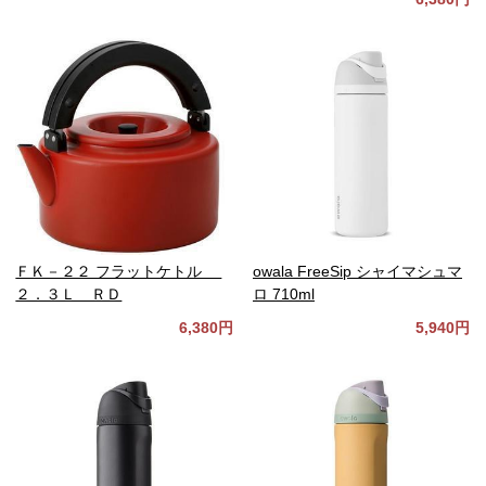
ＦＫ－２２ フラットケトル
owala FreeSip シャイマシュマ
２．３Ｌ ＲＤ
ロ 710ml
6,380円
5,940円