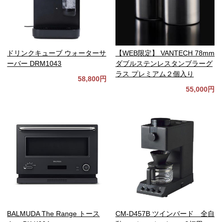
ドリンクキューブ ウォーターサ
【WEB限定】 VANTECH 78mm
ーバー DRM1043
ダブルステンレスタンブラーグ
ラス プレミアム２個入り
58,800円
55,000円
BALMUDA The Range トース
CM-D457B ツインバード 全自