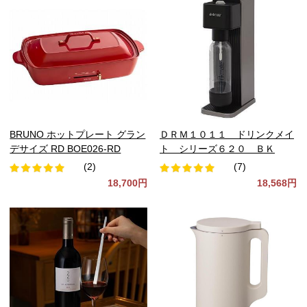
BRUNO ホットプレート グラン
ＤＲＭ１０１１ ドリンクメイ
デサイズ RD BOE026-RD
ト シリーズ６２０ ＢＫ
(2)
(7)
18,700円
18,568円