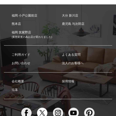
福岡 小戸公園前店
大分 新川店
熊本店
鹿児島 与次郎店
福岡 筑紫野店
(業態変更の為お店が変わりました)
ご利用ガイド
よくある質問
お問い合わせ
法人のお客様へ
会社概要
採用情報
沿革