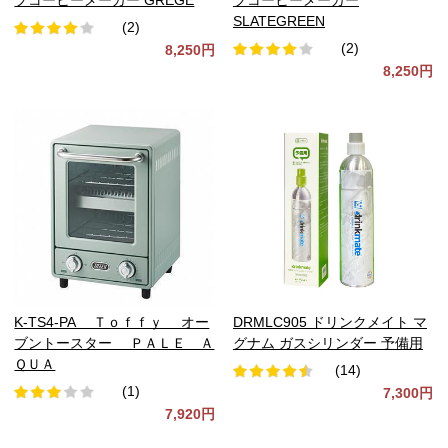
SLATEGREEN
(2)
(2)
8,250円
8,250円
K-TS4-PA Ｔｏｆｆｙ オー
DRMLC905 ドリンクメイト マ
ブントースター ＰＡＬＥ Ａ
グナム ガスシリンダー 予備用
ＱＵＡ
(14)
(1)
7,300円
7,920円