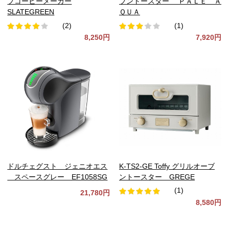
プコーヒーメーカー
ブントースター ＰＡＬＥ Ａ
SLATEGREEN
ＱＵＡ
(2)
(1)
8,250円
7,920円
ドルチェグスト ジェニオエス
K-TS2-GE Toffy グリルオーブ
スペースグレー EF1058SG
ントースター GREGE
(1)
21,780円
8,580円