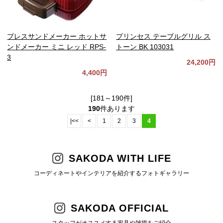
プレスサンドメーカー ホットサ
プリンセス テーブルグリル ス
ンドメーカー ミニ レッド RPS-
トーン BK 103031
3
24,200円
4,400円
[181～190件]
190
件あります
|<<
<
1
2
3
4
SAKODA WITH LIFE
コーディネートやインテリアを紹介するフォトギャラリー
SAKODA OFFICIAL