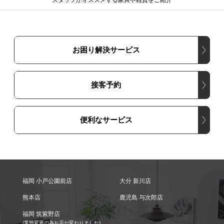
スタッフがオススメする家具や雑貨をご紹介
お困り解決サービス
接客予約
便利なサービス
福岡 小戸公園前店
大分 新川店
熊本店
鹿児島 与次郎店
福岡 筑紫野店
(業態変更の為お店が変わりました)