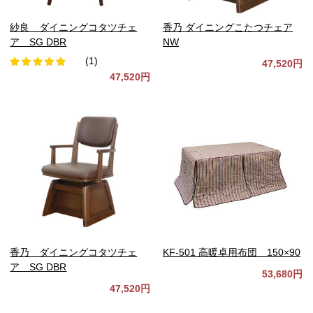
紗良 ダイニングコタツチェ
香乃 ダイニングこたつチェア
ア SG DBR
NW
(1)
47,520円
47,520円
香乃 ダイニングコタツチェ
KF-501 高暖卓用布団 150×90
ア SG DBR
53,680円
47,520円