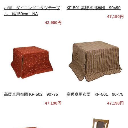
小雪 ダイニングコタツテーブ
KF-501 高暖卓用布団 90×90
ル 幅150cm NA
47,190円
42,900円
高暖卓用布団 KF-502 90×75
高暖卓用布団 KF-501 90×75
47,190円
47,190円