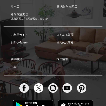
熊本店
鹿児島 与次郎店
福岡 筑紫野店
(業態変更の為お店が変わりました)
ご利用ガイド
よくある質問
お問い合わせ
法人のお客様へ
会社概要
採用情報
沿革