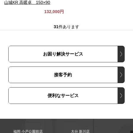
山城KR 高暖卓 150×90
132,000円
31
件あります
お困り解決サービス
接客予約
便利なサービス
福岡 小戸公園前店
大分 新川店