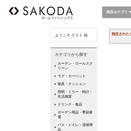
商品カテゴリ 
指定された
ようこそ ゲスト 様
カテゴリから探す
カーテン・ロールスク
リーン
ラグ・カーペット
寝具・クッション
照明・ミラー・時計・
生活雑貨
ドリンク・食品
ガーデン用品・季節家
電
バス・トイレ・清掃用
品