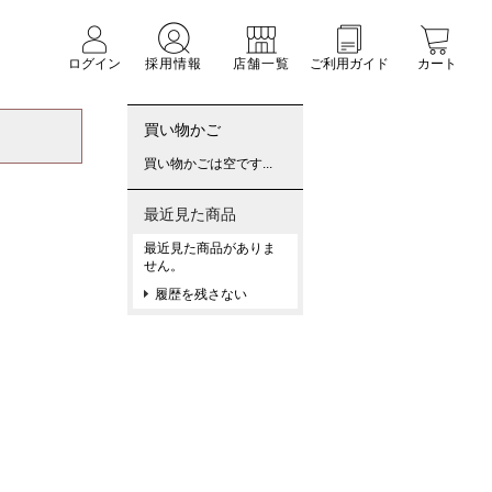
ログイン
採用情報
店舗一覧
ご利用ガイド
カート
買い物かご
買い物かごは空です...
最近見た商品
最近見た商品がありま
せん。
履歴を残さない