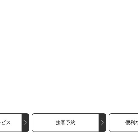
ービス
接客予約
便利