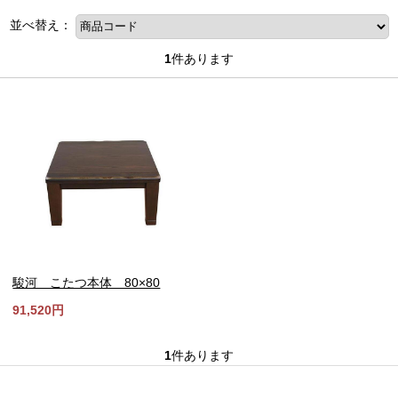
並べ替え：
1
件あります
駿河 こたつ本体 80×80
91,520円
1
件あります