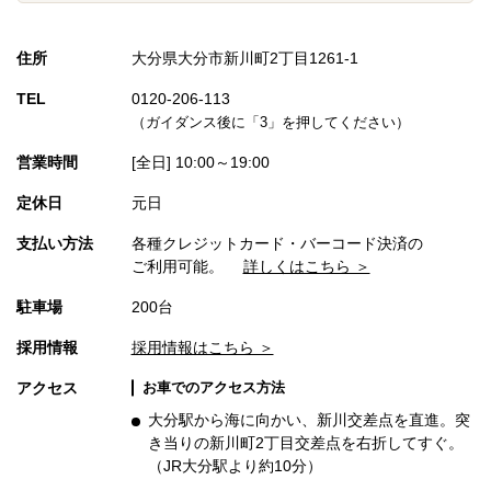
住所
大分県大分市新川町2丁目1261-1
TEL
0120-206-113
（ガイダンス後に「3」を押してください）
営業時間
[全日] 10:00～19:00
定休日
元日
支払い方法
各種クレジットカード・バーコード決済の
ご利用可能。
詳しくはこちら ＞
駐車場
200台
採用情報
採用情報はこちら ＞
アクセス
お車でのアクセス方法
大分駅から海に向かい、新川交差点を直進。突
き当りの新川町2丁目交差点を右折してすぐ。
（JR大分駅より約10分）