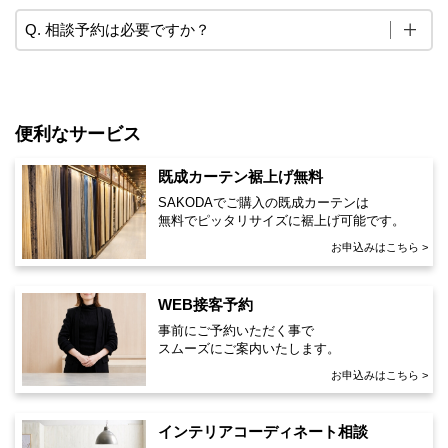
Q. 相談予約は必要ですか？
便利なサービス
既成カーテン裾上げ無料
SAKODAでご購入の既成カーテンは
無料でピッタリサイズに裾上げ可能です。
お申込みはこちら >
WEB接客予約
事前にご予約いただく事で
スムーズにご案内いたします。
お申込みはこちら >
インテリアコーディネート相談