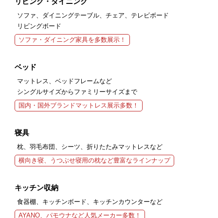
リビング・ダイニング
ソファ、ダイニングテーブル、チェア、テレビボード
リビングボード
ソファ・ダイニング家具を多数展示！
ベッド
マットレス、ベッドフレームなど
シングルサイズからファミリーサイズまで
国内・国外ブランドマットレス展示多数！
寝具
枕、羽毛布団、シーツ、折りたたみマットレスなど
横向き寝、うつぶせ寝用の枕など豊富なラインナップ
キッチン収納
食器棚、キッチンボード、キッチンカウンターなど
AYANO、パモウナなど人気メーカー多数！