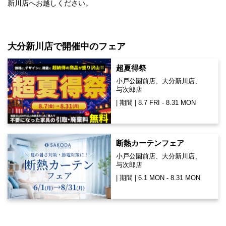
新川店へお越しください。
大分新川店で開催中のフェア
超夏得祭
小戸公園前店、大分新川店、
与次郎店
| 期間 | 8.7 FRI - 8.31 MON
断熱カーテンフェア
小戸公園前店、大分新川店、
与次郎店
| 期間 | 6.1 MON - 8.31 MON