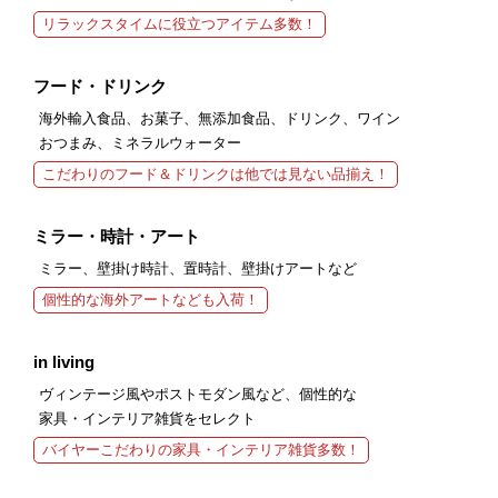
リラックスタイムに役立つアイテム多数！
フード・ドリンク
海外輸入食品、お菓子、無添加食品、ドリンク、ワイン
おつまみ、ミネラルウォーター
こだわりのフード＆ドリンクは他では見ない品揃え！
ミラー・時計・アート
ミラー、壁掛け時計、置時計、壁掛けアートなど
個性的な海外アートなども入荷！
in living
ヴィンテージ風やポストモダン風など、個性的な
家具・インテリア雑貨をセレクト
バイヤーこだわりの家具・インテリア雑貨多数！