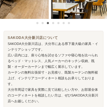
SAKODA大分新川店について
SAKODA大分新川店は、大分市にある県下最大級の家具・イ
ンテリアショップです。
広い店内には、座り心地を試せるソファや寝心地を比べられ
るベッド・マットレス、人気メーカーのキッチン収納、既
製・オーダーカーテンまで幅広く展示しています。
カーテンの無料出張採寸・お見積り、既製カーテンの無料裾
上げ、インテリアコーディネート相談もお承りしておりま
す。
大分市周辺で家具を実際に見て比較したい方や、お部屋全体
のコーディネートを相談したい方は、ぜひSAKODA大分新川
店へお越しください。