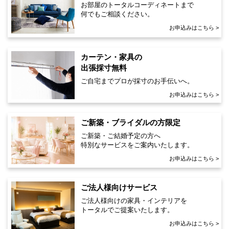
お部屋のトータルコーディネートまで
何でもご相談ください。
お申込みはこちら >
カーテン・家具の
出張採寸無料
ご自宅までプロが採寸のお手伝いへ。
お申込みはこちら >
ご新築・ブライダルの方限定
ご新築・ご結婚予定の方へ
特別なサービスをご案内いたします。
お申込みはこちら >
ご法人様向けサービス
ご法人様向けの家具・インテリアを
トータルでご提案いたします。
お申込みはこちら >