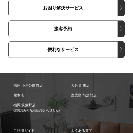
お困り解決サービス
接客予約
便利なサービス
福岡 小戸公園前店
大分 新川店
熊本店
鹿児島 与次郎店
福岡 筑紫野店
(業態変更の為お店が変わりました)
ご利用ガイド
よくある質問