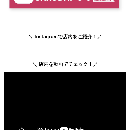
＼ Instagramで店内をご紹介！／
＼ 店内を動画でチェック！／