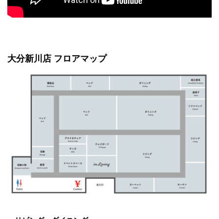
大分新川店 フロアマップ