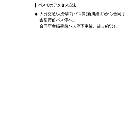
バスでのアクセス方法
大分交通/大分駅前バス停(新川経由)から合同庁
舎稲荷前バス停へ。
合同庁舎稲荷前バス停下車後、徒歩約5分。