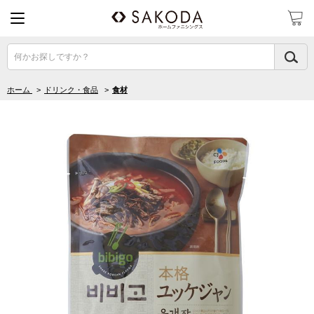
何かお探しですか？
ホーム
>
ドリンク・食品
>
食材