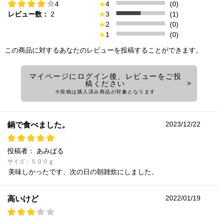
4
★
4
(0)
レビュー数：
2
★
3
(1)
★
2
(0)
★
1
(0)
この商品に対するあなたのレビューを投稿することができます。
マイページにログイン後、レビューをご投
稿ください
※投稿は購入済み商品が対象となります
2023/12/22
鍋で食べました。
投稿者：
あみぱる
サイズ：５００ｇ
美味しかったです、次の日の朝雑炊にしました。
2022/01/19
高いけど