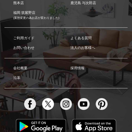
熊本店
鹿児島 与次郎店
福岡 筑紫野店
(業態変更の為お店が変わりました)
ご利用ガイド
よくある質問
お問い合わせ
法人のお客様へ
会社概要
採用情報
沿革