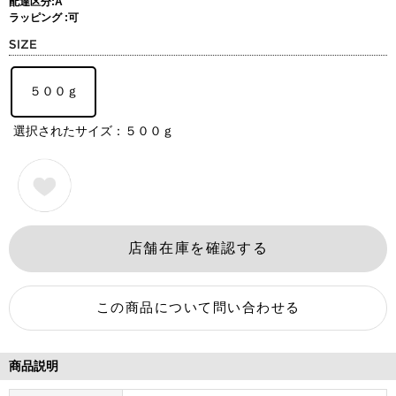
配達区分:A
ラッピング :可
５００ｇ
選択されたサイズ：５００ｇ
商品説明