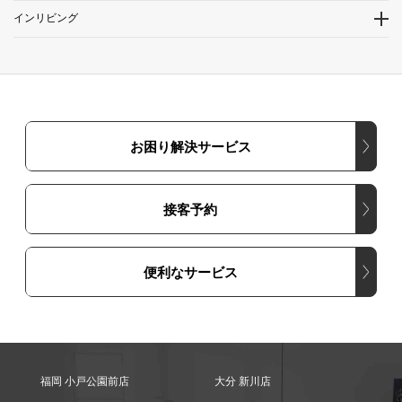
インリビング
お困り解決サービス
接客予約
便利なサービス
福岡 小戸公園前店
大分 新川店