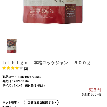
ｂｉｂｉｇｏ 本格ユッケジャン ５００ｇ
(2)
商品コード：8801007732589
発売日：2021/11/04
サイズ：1×1×0 (幅×奥行×高さ)
626円
(税抜 580円)
ネット在庫:-