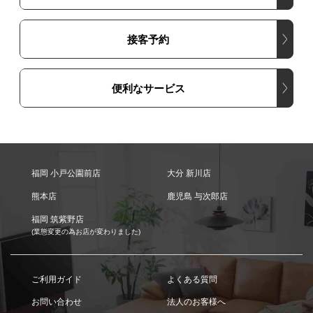
接客予約
便利なサービス
福岡 小戸公園前店
大分 新川店
熊本店
鹿児島 与次郎店
福岡 筑紫野店
(業態変更の為お店が変わりました)
ご利用ガイド
よくある質問
お問い合わせ
法人のお客様へ