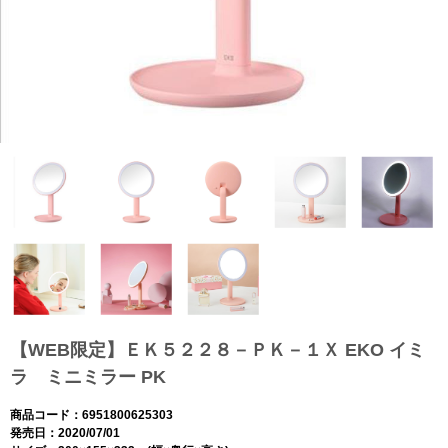
【WEB限定】ＥＫ５２２８－ＰＫ－１Ｘ EKO イミ
ラ ミニミラー PK
商品コード：6951800625303
発売日：2020/07/01