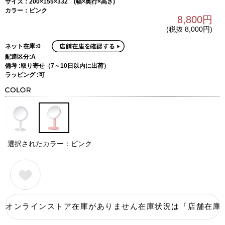
サイズ：200×155×332 (幅×奥行×高さ)
カラー：ピンク
8,800円
(税抜 8,000円)
ネット在庫:0
配達区分:A
備考 :取り寄せ（7～10日以内に出荷）
ラッピング :可
選択されたカラー：ピンク