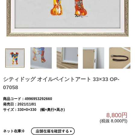
シティドッグ オイルペイントアート 33×33 OP-
07058
商品コード：4996953292660
発売日：2021/11/01
サイズ：330×0×330 (幅×奥行×高さ)
8,800円
(税抜 8,000円)
ネット在庫:0