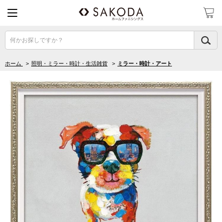
何かお探しですか？
ホーム
>
照明・ミラー・時計・生活雑貨
>
ミラー・時計・アート