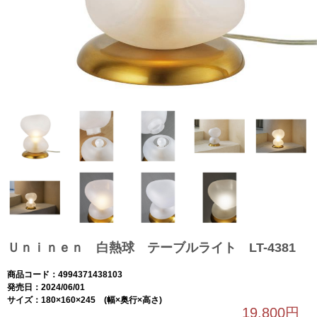
Ｕｎｉｎｅｎ 白熱球 テーブルライト LT-4381
商品コード：4994371438103
発売日：2024/06/01
サイズ：180×160×245 (幅×奥行×高さ)
19,800円