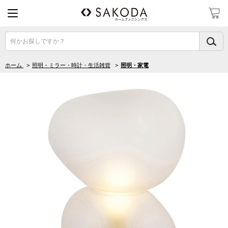
何かお探しですか？
ホーム
>
照明・ミラー・時計・生活雑貨
>
照明・家電