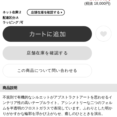
(税抜 18,000円)
ネット在庫:2
配達区分:A
ラッピング :可
商品説明
不規則で有機的なシルエットがアブストラクトアートを思わせるイ
ンテリア性の高いテーブルライト。アシンメトリーな二つのフォル
ムを半透明のフロストガラスで表現しています。ふわりとした明か
りがかすかな輪郭を浮かび上がらせ、癒しのひとときを演出。