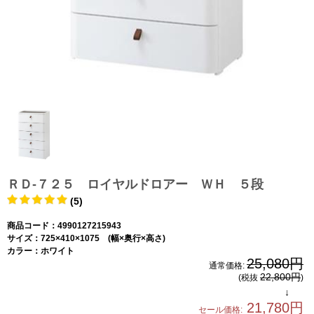
ＲＤ-７２５ ロイヤルドロアー ＷＨ ５段
(5)
商品コード：4990127215943
サイズ：725×410×1075 (幅×奥行×高さ)
カラー：ホワイト
25,080円
通常価格:
22,800円
(税抜
)
↓
21,780円
セール価格: