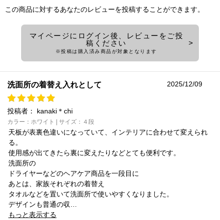
この商品に対するあなたのレビューを投稿することができます。
マイページにログイン後、レビューをご投
稿ください
※投稿は購入済み商品が対象となります
2025/12/09
洗面所の着替え入れとして
投稿者：
kanaki＊chi
カラー：ホワイト | サイズ：４段
天板が表裏色違いになっていて、インテリアに合わせて変えられ
る。
使用感が出てきたら裏に変えたりなどとても便利です。
洗面所の
ドライヤーなどのヘアケア商品を一段目に
あとは、家族それぞれの着替え
タオルなどを置いて洗面所で使いやすくなりました。
デザインも普通の収…
もっと表示する