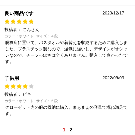
2023/12/17
良い商品です
投稿者：
こんさん
カラー：ホワイト | サイズ：４段
脱衣所に置いて、バスタオルや着替えを収納するために購入しま
した。プラスチック製なので、湿気に強いし、デザインがオシャ
レなので、チープっぽさは全くありません。購入して良かったで
す。
2022/09/03
子供用
投稿者：
ピキ
カラー：ホワイト | サイズ：５段
クローゼット内の服の収納に購入。まぁまぁの容量で概ね満足で
す。
1
2