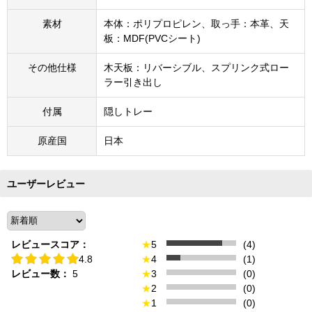
素材
本体：ポリプロピレン、取っ手：本革、天
板：MDF(PVCシート)
その他仕様
木天板：リバーシブル、スプリンク式ロー
ラー引き出し
付属
隠しトレー
原産国
日本
ユーザーレビュー
レビュースコア：
★
5
(4)
4.8
★
4
(1)
レビュー数：
5
★
3
(0)
★
2
(0)
★
1
(0)