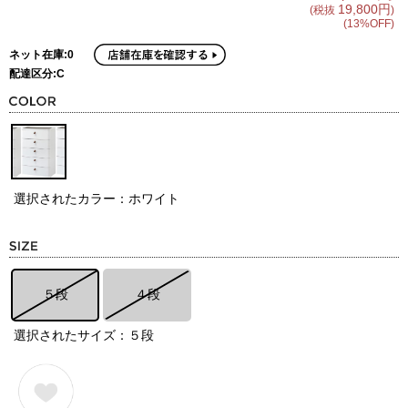
19,800円
(税抜
)
(13%OFF)
ネット在庫:0
配達区分:C
選択されたカラー：ホワイト
５段
４段
選択されたサイズ：５段