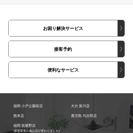
お困り解決サービス
接客予約
便利なサービス
福岡 小戸公園前店
大分 新川店
熊本店
鹿児島 与次郎店
福岡 筑紫野店
(業態変更の為お店が変わりました)