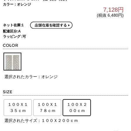
カラー：オレンジ
7,128円
(税抜 6,480円)
ネット在庫:1
配達区分:A
ラッピング :可
選択されたカラー：オレンジ
１００Ｘ１
１００Ｘ１
１００Ｘ２
３５ｃｍ
７８ｃｍ
００ｃｍ
選択されたサイズ：１００Ｘ２００ｃｍ