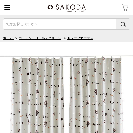
何かお探しですか？
ホーム
>
カーテン・ロールスクリーン
>
ドレープカーテン