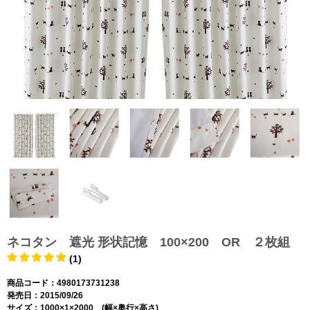
ネコタン 遮光 形状記憶 100×200 OR ２枚組
(1)
商品コード：4980173731238
発売日：2015/09/26
サイズ：1000×1×2000 (幅×奥行×高さ)