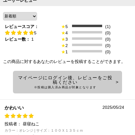
ユーザーレビュー
レビュースコア：
★
5
(1)
5
★
4
(0)
レビュー数：
1
★
3
(0)
★
2
(0)
★
1
(0)
この商品に対するあなたのレビューを投稿することができます。
マイページにログイン後、レビューをご投
稿ください
※投稿は購入済み商品が対象となります
2025/05/24
かわいい
投稿者：
昼寝ねこ
カラー：オレンジ | サイズ：１００Ｘ１３５ｃｍ