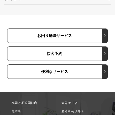
お困り解決サービス
接客予約
便利なサービス
福岡 小戸公園前店
大分 新川店
熊本店
鹿児島 与次郎店