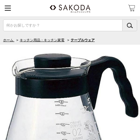
何かお探しですか？
ホーム
>
キッチン用品・キッチン家電
>
テーブルウェア