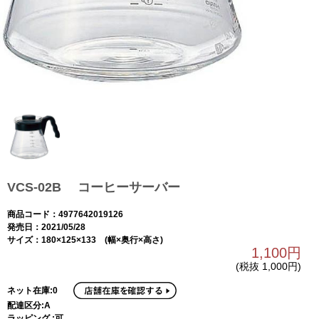
VCS-02B コーヒーサーバー
商品コード：4977642019126
発売日：2021/05/28
サイズ：180×125×133 (幅×奥行×高さ)
1,100円
(税抜 1,000円)
ネット在庫:0
配達区分:A
ラッピング :可