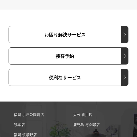
お困り解決サービス
接客予約
便利なサービス
福岡 小戸公園前店
大分 新川店
熊本店
鹿児島 与次郎店
福岡 筑紫野店