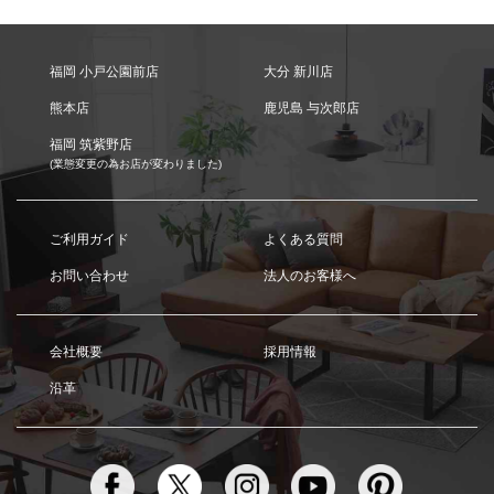
福岡 小戸公園前店
大分 新川店
熊本店
鹿児島 与次郎店
福岡 筑紫野店
(業態変更の為お店が変わりました)
ご利用ガイド
よくある質問
お問い合わせ
法人のお客様へ
会社概要
採用情報
沿革