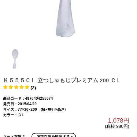
Ｋ５５５ＣＬ 立つしゃもじプレミアム 200 ＣＬ
(3)
商品コード：4976404255574
発売日：2015/04/20
サイズ：77×36×200 (幅×奥行×高さ)
カラー：ＣＬ
1,078円
(税抜 980円)
ネット在庫:2