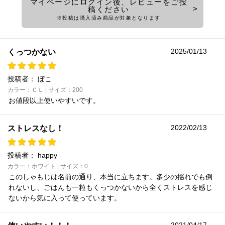
マイページにログイン後、レビューをご投
稿ください
※投稿は購入済み商品が対象となります
2025/01/13
くっつかない
投稿者：
ぼこ
カラー：ＣＬ | サイズ：200
お値段以上使いやすいです。
2022/02/13
ストレスなし！
投稿者：
happy
カラー：ホワイト | サイズ：0
このしゃもじは名前の通り、本当に立ちます。多少の揺れでも倒
れないし、ごはんも一粒もくっつかないから全くストレスを感じ
ないから気に入って使っています。
2021/04/17