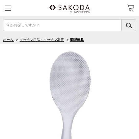
何かお探しですか？
ホーム
>
キッチン用品・キッチン家電
>
調理器具