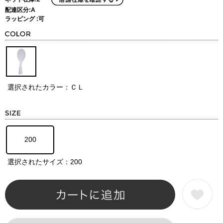
配達区分:A
ラッピング :可
選択されたカラー：ＣＬ
200
選択されたサイズ：200