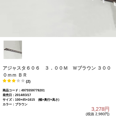
アジャスタ６０６ ３．００Ｍ Ｗブラウン ３００
０ｍｍ ＢＲ
(2)
商品コード：4975559779201
発売日：2014/03/17
サイズ：100×45×1615 (幅×奥行×高さ)
カラー：ブラウン
3,278円
(税抜 2,980円)