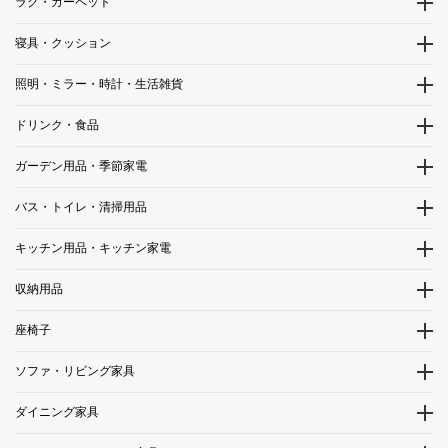
ラグ・カーペット
寝具・クッション
照明・ミラー・時計・生活雑貨
ドリンク・食品
ガーデン用品・季節家電
バス・トイレ・清掃用品
キッチン用品・キッチン家電
収納用品
座椅子
ソファ・リビング家具
ダイニング家具