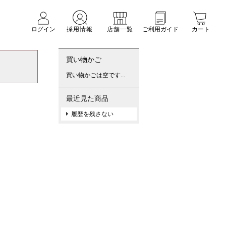
ログイン
採用情報
店舗一覧
ご利用ガイド
カート
買い物かご
買い物かごは空です...
最近見た商品
履歴を残さない