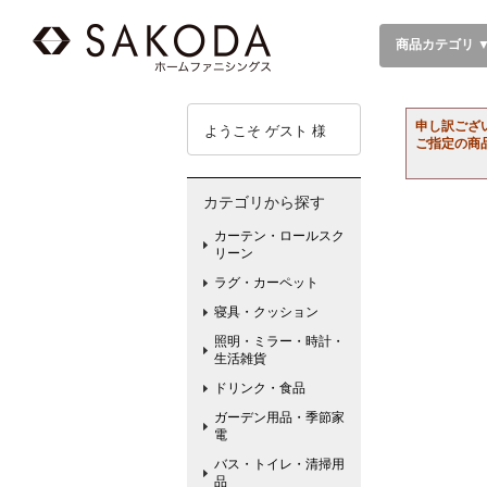
商品カテゴリ 
申し訳ござ
ようこそ ゲスト 様
ご指定の商
カテゴリから探す
カーテン・ロールスク
リーン
ラグ・カーペット
寝具・クッション
照明・ミラー・時計・
生活雑貨
ドリンク・食品
ガーデン用品・季節家
電
バス・トイレ・清掃用
品