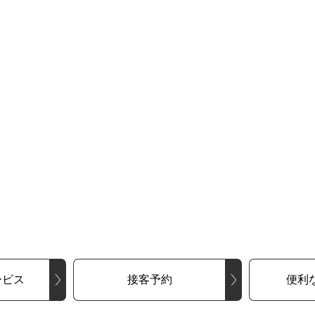
ービス
接客予約
便利