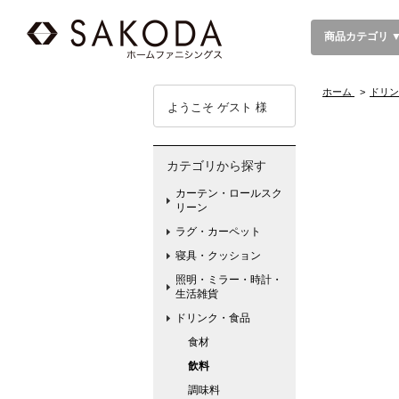
商品カテゴリ 
ホーム
>
ドリン
ようこそ ゲスト 様
カテゴリから探す
カーテン・ロールスク
リーン
ラグ・カーペット
寝具・クッション
照明・ミラー・時計・
生活雑貨
ドリンク・食品
食材
飲料
調味料