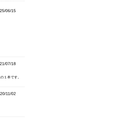
25/06/15
21/07/18
めの１本です。
20/11/02