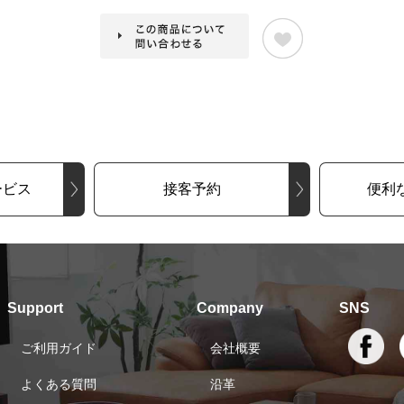
ービス
接客予約
便利
Support
Company
SNS
ご利用ガイド
会社概要
よくある質問
沿革