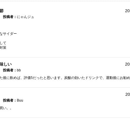
節
20
投稿者：
にゃんジュ
なサイダー
して
対策
味しい
20
投稿者：
bb
た後に飲めば、評価5だったと思います。炭酸の効いたドリンクで、運動後にお勧
20
投稿者：
Buu
買い。。