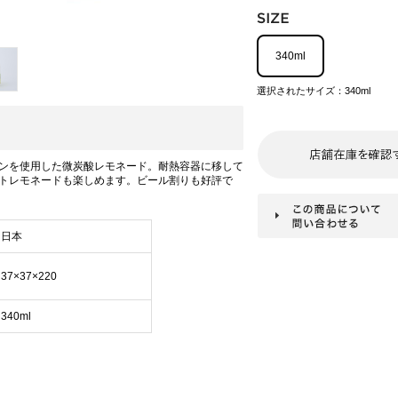
340ml
選択されたサイズ：340ml
ンを使用した微炭酸レモネード。耐熱容器に移して
トレモネードも楽しめます。ビール割りも好評で
日本
37×37×220
340ml