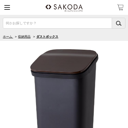
何かお探しですか？
ホーム
>
収納用品
>
ダストボックス