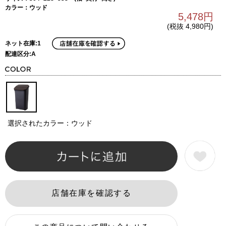
カラー：ウッド
5,478円
(税抜 4,980円)
ネット在庫:1
配達区分:A
選択されたカラー：ウッド