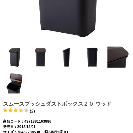
スムースプッシュダストボックス２０ ウッド
(2)
商品コード：4971881163886
発売日：2018/12/01
サイズ：304×228×538 (幅×奥行×高さ)