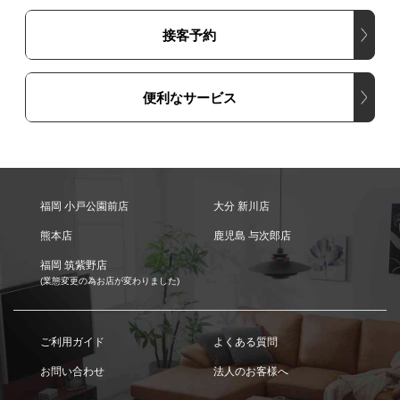
接客予約
便利なサービス
福岡 小戸公園前店
大分 新川店
熊本店
鹿児島 与次郎店
福岡 筑紫野店
(業態変更の為お店が変わりました)
ご利用ガイド
よくある質問
お問い合わせ
法人のお客様へ