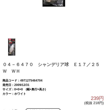
０４－６４７０ シャンデリア球 Ｅ１７／２５
Ｗ ＷＨ
商品コード：4971275464704
発売日：2009/12/31
サイズ：0×0×0 (幅×奥行×高さ)
カラー：ホワイト
239円
(税抜 218円)