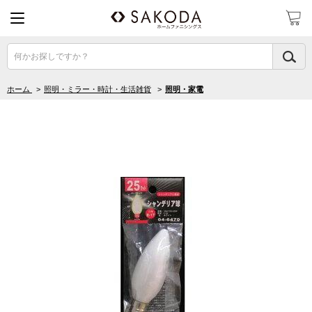
何かお探しですか？
ホーム
>
照明・ミラー・時計・生活雑貨
>
照明・家電