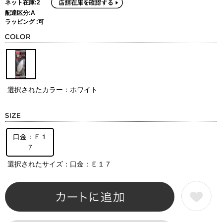
ネット在庫:2
配達区分:A
ラッピング :可
選択されたカラー：ホワイト
口金：Ｅ１
７
選択されたサイズ：口金：Ｅ１７