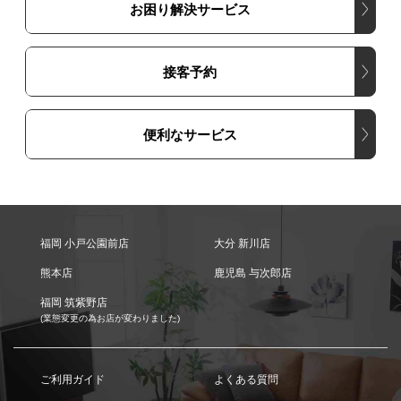
お困り解決サービス
接客予約
便利なサービス
福岡 小戸公園前店
大分 新川店
熊本店
鹿児島 与次郎店
福岡 筑紫野店
(業態変更の為お店が変わりました)
ご利用ガイド
よくある質問