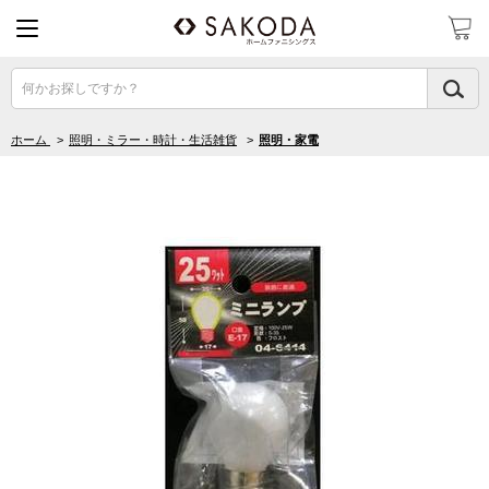
何かお探しですか？
ホーム
>
照明・ミラー・時計・生活雑貨
>
照明・家電