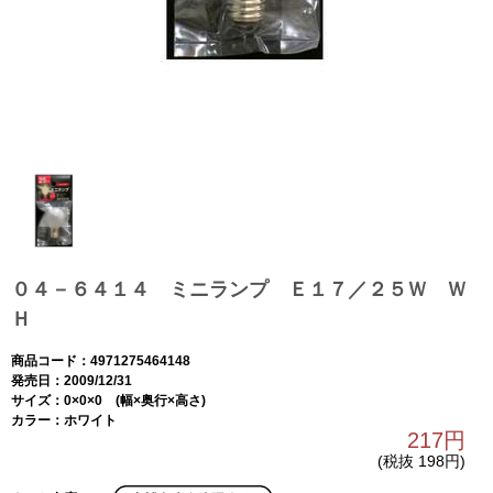
０４－６４１４ ミニランプ Ｅ１７／２５Ｗ Ｗ
Ｈ
商品コード：4971275464148
発売日：2009/12/31
サイズ：0×0×0 (幅×奥行×高さ)
カラー：ホワイト
217円
(税抜 198円)