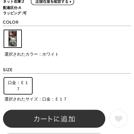
ネット在庫:2
配達区分:A
ラッピング :可
選択されたカラー：ホワイト
口金：Ｅ１
７
選択されたサイズ：口金：Ｅ１７