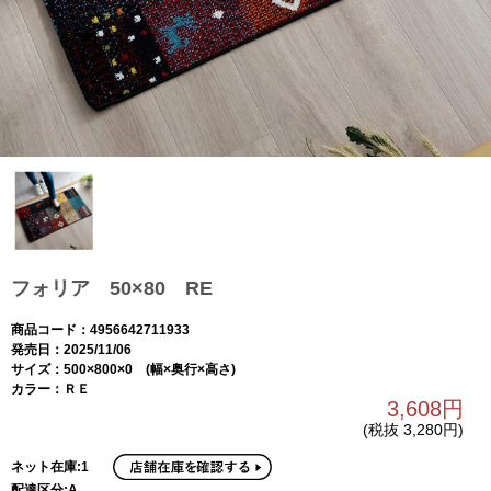
フォリア 50×80 RE
商品コード：4956642711933
発売日：2025/11/06
サイズ：500×800×0 (幅×奥行×高さ)
カラー：ＲＥ
3,608円
(税抜 3,280円)
ネット在庫:1
配達区分:A