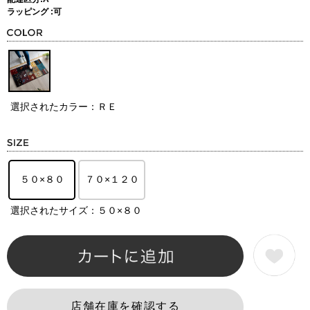
ラッピング :可
選択されたカラー：ＲＥ
５０×８０
７０×１２０
選択されたサイズ：５０×８０