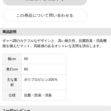
商品説明
ギャベ調のカラフルなデザインと、高い耐久性、抗菌防臭・消臭機
能を備えたマット。高級感のあるオシャレな玄関を演出します。
幅cm
50
奥行cm
80
主な素
ポリプロピレン100％
材
仕様
抗菌・防臭・消臭
ユーザーレビュー