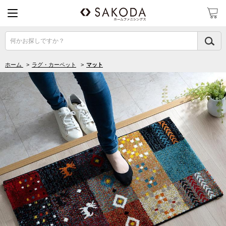
何かお探しですか？
ホーム
>
ラグ・カーペット
>
マット