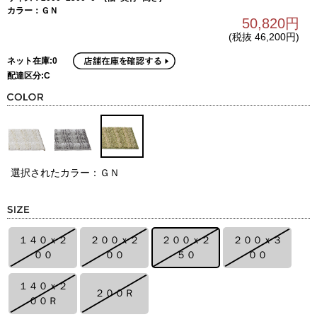
カラー：ＧＮ
50,820円
(税抜 46,200円)
ネット在庫:0
配達区分:C
選択されたカラー：ＧＮ
１４０ｘ２
２００ｘ２
２００ｘ２
２００ｘ３
００
００
５０
００
１４０ｘ２
２００Ｒ
００Ｒ