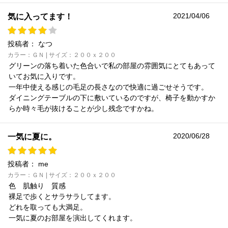
2021/04/06
気に入ってます！
投稿者：
なつ
カラー：ＧＮ | サイズ：２００ｘ２００
グリーンの落ち着いた色合いで私の部屋の雰囲気にとてもあって
いてお気に入りです。
一年中使える感じの毛足の長さなので快適に過ごせそうです。
ダイニングテーブルの下に敷いているのですが、椅子を動かすか
らか時々毛が抜けることが少し残念ですかね。
2020/06/28
一気に夏に。
投稿者：
me
カラー：ＧＮ | サイズ：２００ｘ２００
色 肌触り 質感
裸足で歩くとサラサラしてます。
どれを取っても大満足。
一気に夏のお部屋を演出してくれます。