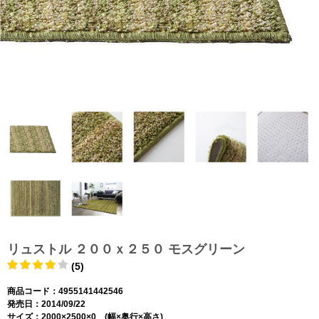
リュストル ２００ｘ２５０ モスグリーン
(5)
商品コード：4955141442546
発売日：2014/09/22
サイズ：2000×2500×0 (幅×奥行×高さ)