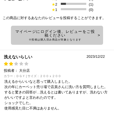
★
2
(1)
★
1
(0)
この商品に対するあなたのレビューを投稿することができます。
マイページにログイン後、レビューをご投
稿ください
※投稿は購入済み商品が対象となります
2023/12/22
洗えないらしい
投稿者：
大分店
カラー：ＤＧＹ | サイズ：２００ｘ２００
洗えるからいいなと思って購入しました。
次の年にカーペット売り場で店員さんに洗い方を質問しました。
すると驚きの回答が…洗えるとは書いてありますが、洗わない方
がいいですよと言われたのです。
ショックでした。
使用感見た目に不満はありません。