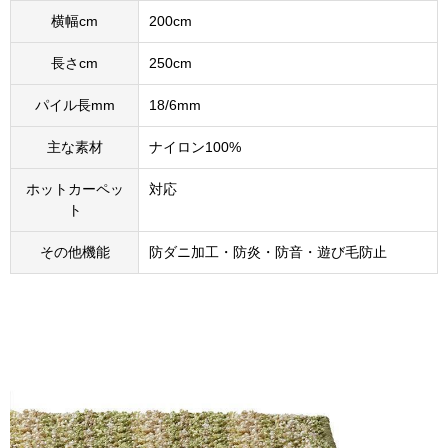
横幅cm
200cm
長さcm
250cm
パイル長mm
18/6mm
主な素材
ナイロン100%
ホットカーペッ
対応
ト
その他機能
防ダニ加工・防炎・防音・遊び毛防止