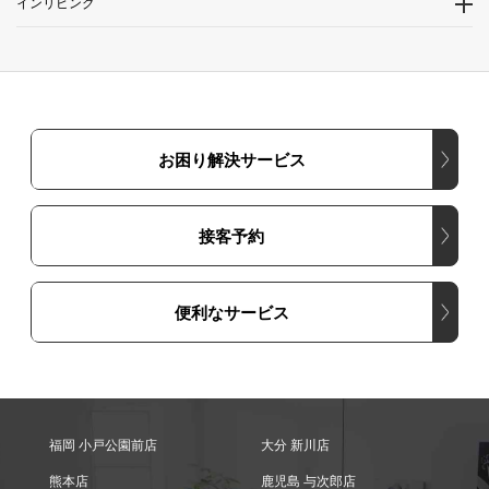
インリビング
お困り解決サービス
接客予約
便利なサービス
福岡 小戸公園前店
大分 新川店
熊本店
鹿児島 与次郎店