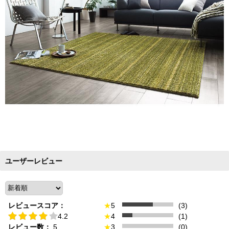
ユーザーレビュー
レビュースコア：
★
5
(3)
4.2
★
4
(1)
レビュー数：
5
★
3
(0)