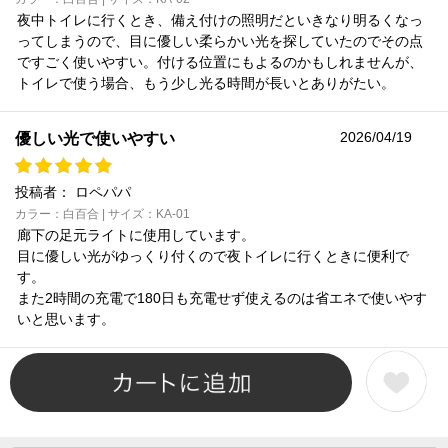
夜中トイレに行くとき、備え付けの照明だといきなり明るくなっ
ってしまうので、目に優しい柔らかい光を探していたのでその点
ですごく使いやすい。付ける位置にもよるのかもしれませんが、
トイレで使う場合、もう少し光る時間が長いとありがたい。
2026/04/19
優しい光で使いやすい
投稿者：
ロペパパ
カラー：白百合 | サイズ：KA-01
廊下の足元ライトに使用しています。
目に優しい光がゆっくり付くので夜トイレに行くときに便利で
す。
また2時間の充電で180日も充電せず使えるのは省エネで使いやす
いと思います。