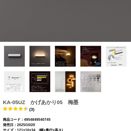
KA-05UZ かげあかり05 梅墨
(3)
商品コード：4954849540745
発売日：2025/10/20
サイズ：121×10×34 (幅×奥行×高さ)