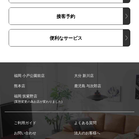
接客予約
便利なサービス
福岡 小戸公園前店
大分 新川店
熊本店
鹿児島 与次郎店
福岡 筑紫野店
(業態変更の為お店が変わりました)
ご利用ガイド
よくある質問
お問い合わせ
法人のお客様へ