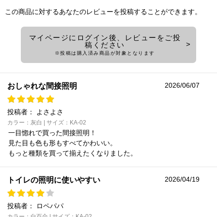
この商品に対するあなたのレビューを投稿することができます。
マイページにログイン後、レビューをご投
稿ください
※投稿は購入済み商品が対象となります
2026/06/07
おしゃれな間接照明
投稿者：
よさよさ
カラー：灰白 | サイズ：KA-02
一目惚れで買った間接照明！
見た目も色も形もすべてかわいい。
もっと種類を買って揃えたくなりました。
2026/04/19
トイレの照明に使いやすい
投稿者：
ロペパパ
カラー：白百合 | サイズ：KA-02