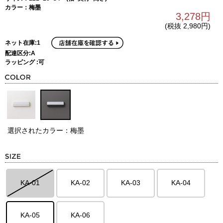
カラー：梅墨
3,278円
(税抜 2,980円)
ネット在庫:1
配達区分:A
ラッピング :可
選択されたカラー：梅墨
KA-01
KA-02
KA-03
KA-04
KA-05
KA-06