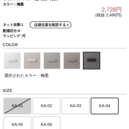
カラー：梅墨
2,728円
(税抜 2,480円)
ネット在庫:1
配達区分:A
ラッピング :可
選択されたカラー：梅墨
KA-01
KA-02
KA-03
KA-04
KA-05
KA-06