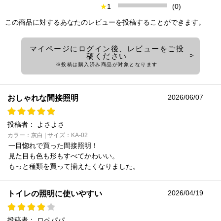
★
1
(0)
この商品に対するあなたのレビューを投稿することができます。
マイページにログイン後、レビューをご投
稿ください
※投稿は購入済み商品が対象となります
2026/06/07
おしゃれな間接照明
投稿者：
よさよさ
カラー：灰白 | サイズ：KA-02
一目惚れで買った間接照明！
見た目も色も形もすべてかわいい。
もっと種類を買って揃えたくなりました。
2026/04/19
トイレの照明に使いやすい
投稿者：
ロペパパ