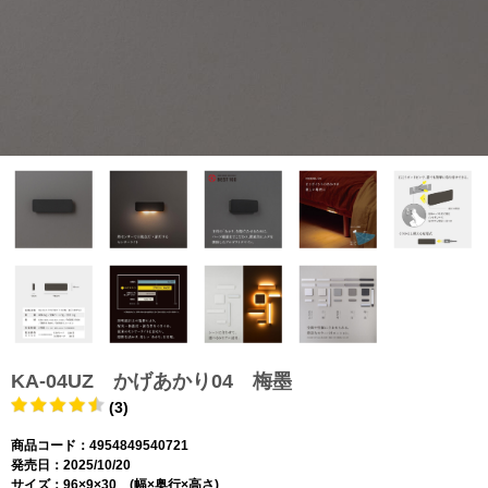
KA-04UZ かげあかり04 梅墨
(3)
商品コード：4954849540721
発売日：2025/10/20
サイズ：96×9×30 (幅×奥行×高さ)