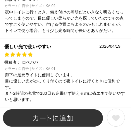
カラー：白百合 | サイズ：KA-02
夜中トイレに行くとき、備え付けの照明だといきなり明るくなっ
ってしまうので、目に優しい柔らかい光を探していたのでその点
ですごく使いやすい。付ける位置にもよるのかもしれませんが、
トイレで使う場合、もう少し光る時間が長いとありがたい。
2026/04/19
優しい光で使いやすい
投稿者：
ロペパパ
カラー：白百合 | サイズ：KA-01
廊下の足元ライトに使用しています。
目に優しい光がゆっくり付くので夜トイレに行くときに便利で
す。
また2時間の充電で180日も充電せず使えるのは省エネで使いやす
いと思います。