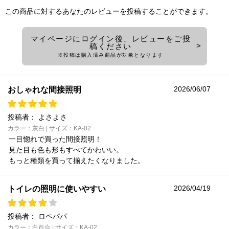
この商品に対するあなたのレビューを投稿することができます。
マイページにログイン後、レビューをご投
稿ください
※投稿は購入済み商品が対象となります
2026/06/07
おしゃれな間接照明
投稿者：
よさよさ
カラー：灰白 | サイズ：KA-02
一目惚れで買った間接照明！
見た目も色も形もすべてかわいい。
もっと種類を買って揃えたくなりました。
2026/04/19
トイレの照明に使いやすい
投稿者：
ロペパパ
カラー：白百合 | サイズ：KA-02