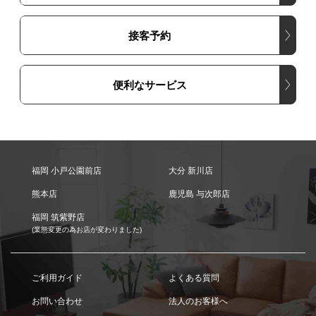
接客予約
便利なサービス
福岡 小戸公園前店
大分 新川店
熊本店
鹿児島 与次郎店
福岡 筑紫野店
(業態変更の為お店が変わりました)
ご利用ガイド
よくある質問
お問い合わせ
法人のお客様へ