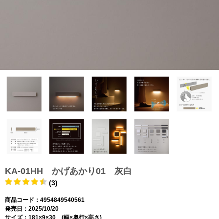
KA-01HH かげあかり01 灰白
(3)
商品コード：4954849540561
発売日：2025/10/20
サイズ：181×9×30 (幅×奥行×高さ)