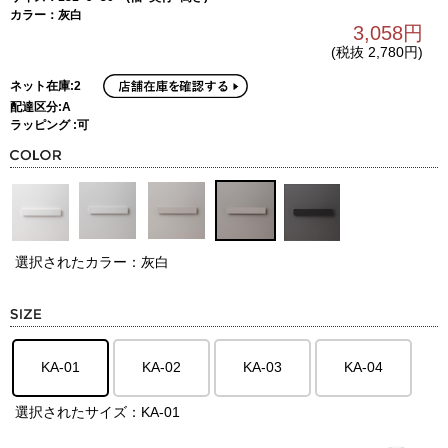
カラー：灰白
3,058円
(税抜 2,780円)
ネット在庫:2
配達区分:A
ラッピング :可
選択されたカラー：灰白
KA-01
KA-02
KA-03
KA-04
選択されたサイズ：KA-01