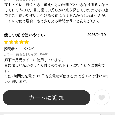
夜中トイレに行くとき、備え付けの照明だといきなり明るくなっ
ってしまうので、目に優しい柔らかい光を探していたのでその点
ですごく使いやすい。付ける位置にもよるのかもしれませんが、
トイレで使う場合、もう少し光る時間が長いとありがたい。
2026/04/19
優しい光で使いやすい
投稿者：
ロペパパ
カラー：白百合 | サイズ：KA-01
廊下の足元ライトに使用しています。
目に優しい光がゆっくり付くので夜トイレに行くときに便利で
す。
また2時間の充電で180日も充電せず使えるのは省エネで使いやす
いと思います。