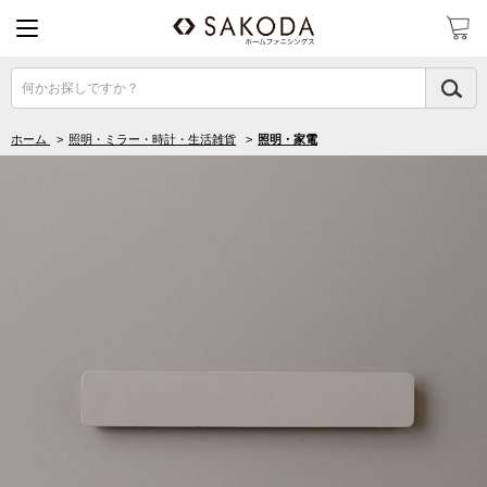
何かお探しですか？
ホーム
>
照明・ミラー・時計・生活雑貨
>
照明・家電