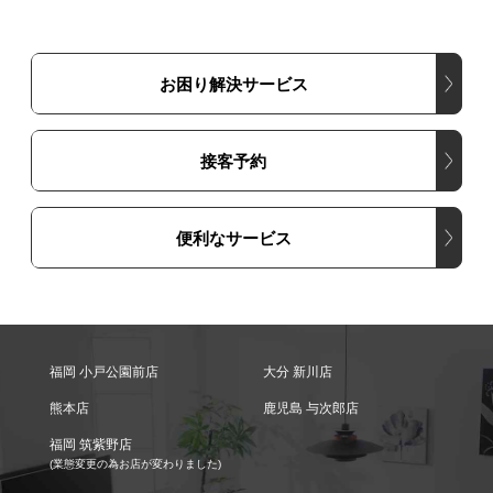
お困り解決サービス
接客予約
便利なサービス
福岡 小戸公園前店
大分 新川店
熊本店
鹿児島 与次郎店
福岡 筑紫野店
(業態変更の為お店が変わりました)