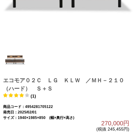
エコモア０２Ｃ ＬＧ ＫＬＷ ／ＭＨ－２１０
（ハード） Ｓ＋Ｓ
(1)
商品コード：4954281705122
発売日：2025/02/01
サイズ：1940×1985×850 (幅×奥行×高さ)
270,000円
(税抜 245,455円)