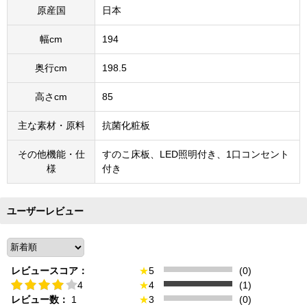
原産国
日本
幅cm
194
奥行cm
198.5
高さcm
85
主な素材・原料
抗菌化粧板
その他機能・仕
すのこ床板、LED照明付き、1口コンセント
様
付き
ユーザーレビュー
レビュースコア：
★
5
(0)
4
★
4
(1)
レビュー数：
1
★
3
(0)