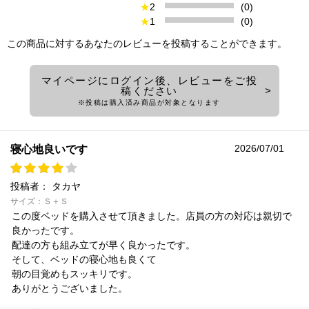
★
2
(0)
★
1
(0)
この商品に対するあなたのレビューを投稿することができます。
マイページにログイン後、レビューをご投
稿ください
※投稿は購入済み商品が対象となります
2026/07/01
寝心地良いです
投稿者：
タカヤ
サイズ：Ｓ＋Ｓ
この度ベッドを購入させて頂きました。店員の方の対応は親切で
良かったです。
配達の方も組み立てが早く良かったです。
そして、ベッドの寝心地も良くて
朝の目覚めもスッキリです。
ありがとうございました。